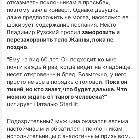
отказывать поклонникам в просьбах,
поэтому взяла конверт. Однако девушка
ПРЕСС-РЕЛИЗЫ
даже предположить не могла, насколько ее
О ПРОЕКТЕ
шокирует содержание послания. Некто
Владимир Рузский просил
заморозить и
перезахоронить тело Жанны, пока не
поздно
.
"Ему на вид 60 лет. Он подходит ко мне
почти каждый раз, когда видит на кладбище,
несет откровенный бред. Возможно, у него
просто не все в порядке с головой.
Пока он
тихий, но кто знает, что будет дальше. Что
можно ждать от такого человека?
" –
цитирует Наталью
StarНit
.
Подозрительный мужчина оказался весьма
настойчивым и обратился к поклонникам
исполнительницы с аналогичным призывом.