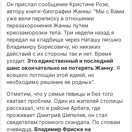
Он прислал сообщение Кристине Розе,
автору книги-биографии Жанны: "Мы с Вами
уже вели переписку в отношении
перезахоронения Жанны путем
криозаморозки тела. Три недели назад я
передал на кладбище через Наташу письмо
Владимиру Борисовичу, но никаких
действий с их стороны так и нет. Время
уходит.
Это единственный и последний
шанс окончательно не потерять Жанну
. Я
всецело поглощен этой идеей, но
необходимо решение ее родных".
Отметим, что у семьи певицы и без того
хватает проблем. Один из жителей столицы
рассказал, что в районе Арбата, где
проживает Дмитрий Шепелев, он стал
свидетелем громкого скандала. По словам
очевидца,
Владимир Фриске на