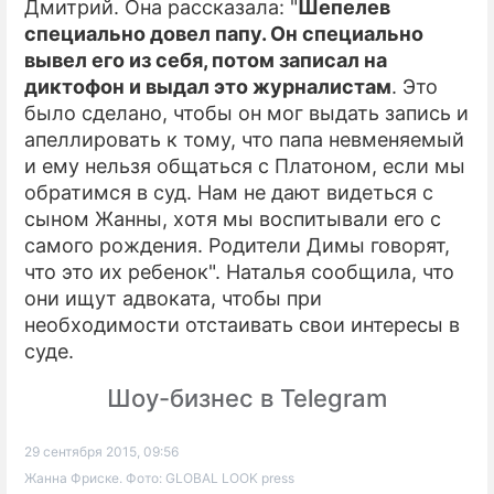
Дмитрий. Она рассказала: "
Шепелев
специально довел папу. Он специально
вывел его из себя, потом записал на
диктофон и выдал это журналистам
. Это
было сделано, чтобы он мог выдать запись и
апеллировать к тому, что папа невменяемый
и ему нельзя общаться с Платоном, если мы
обратимся в суд. Нам не дают видеться с
сыном Жанны, хотя мы воспитывали его с
самого рождения. Родители Димы говорят,
что это их ребенок". Наталья сообщила, что
они ищут адвоката, чтобы при
необходимости отстаивать свои интересы в
суде.
Шоу-бизнес в Telegram
29 сентября 2015, 09:56
Жанна Фриске. Фото: GLOBAL LOOK press