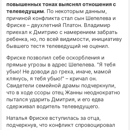
повышенных тонах выяснял отношения с
телеведущим
. По некоторым данным,
причиной конфликта стал сын Шепелева и
Фриске – двухлетний Платон. Владимир
приехал к Дмитрию с намерением забрать
ребенка, но, по всей видимости, инициативу
бывшего тестя телеведущий не оценил.
Фриске позволил себе оскорбления и
прямые угрозы в адрес Шепелева. "Я тебя
убью! Не доводи до греха, иначе, мамой
клянусь, я тебя убью!" – кричал он.
Свидетели семейной драмы подчеркнули,
что в ходе ссоры отец Жанны неоднократно
пытался ударить Дмитрия, и его едва
сдерживал водитель телеведущего.
Наталья Фриске вступилась за отца,
подчеркнув, что конфликт спровоцировал