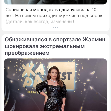
Социальная молодость сдвинулась на 10
лет. На приём приходит мужчина под сорок
(детали, как всегда, изменены).
Обнажившаяся в спортзале Жасмин
шокировала экстремальным
преображением