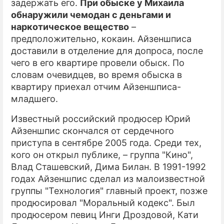
задержать его.
При обыске у Михаила
обнаружили чемодан с деньгами и
наркотическое вещество
–
предположительно, кокаин. Айзеншписа
доставили в отделение для допроса, после
чего в его квартире провели обыск. По
словам очевидцев, во время обыска в
квартиру приехал отчим Айзеншписа-
младшего.
Известный российский продюсер Юрий
Айзеншпис скончался от сердечного
приступа в сентябре 2005 года. Среди тех,
кого он открыл публике, – группа "Кино",
Влад Сташевский, Дима Билан. В 1991-1992
годах Айзеншпис сделал из малоизвестной
группы "Технология" главный проект, позже
продюсировал "Моральный кодекс". Был
продюсером певиц Инги Дроздовой, Кати