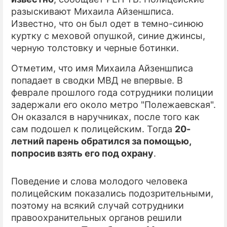
разыскивают Михаила Айзеншписа.
ПРЕСС-РЕЛИЗЫ
Известно, что он был одет в темно-синюю
куртку с меховой опушкой, синие джинсы,
О ПРОЕКТЕ
черную толстовку и черные ботинки.
Отметим, что имя Михаила Айзеншписа
попадает в сводки МВД не впервые. В
феврале прошлого года сотрудники полиции
задержали его около метро "Полежаевская".
Он оказался в наручниках, после того как
сам подошел к полицейским. Тогда
20-
летний парень обратился за помощью,
попросив взять его под охрану
.
Поведение и слова молодого человека
полицейским показались подозрительными,
поэтому на всякий случай сотрудники
правоохранительных органов решили