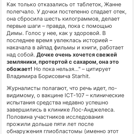
Как только отказались от таблеток, Жанне
полегчало. У дочки постепенно спадает отек,
она сбросила шесть килограммов, делает
первые шаги – правда, пока с помощью
Димы. Голос у нее, как у здоровой. В
последнее время увлеклась историей –
накачала в айпад фильмы и книги, работает
над собой.
Дочке очень хочется свежей
земляники, протертой с сахаром, она это
обожает!
Но пока нельзя..." – цитирует
Владимира Борисовича Starhit.
Журналисты полагают, что речь идет, по-
видимому, о вакцине ICT-107 – клинические
испытания средства недавно успешно
завершились в клинике Лос-Анджелеса.
Половина участников исследования
прожили дольше пяти лет после
обнаружения глиобластомы (именно этот