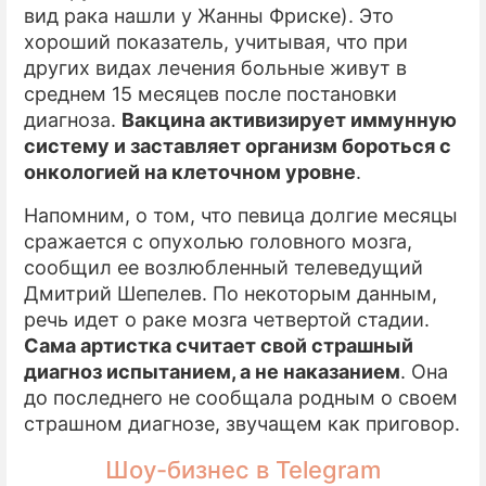
вид рака нашли у Жанны Фриске). Это
хороший показатель, учитывая, что при
других видах лечения больные живут в
среднем 15 месяцев после постановки
диагноза.
Вакцина активизирует иммунную
систему и заставляет организм бороться с
онкологией на клеточном уровне
.
Напомним, о том, что певица долгие месяцы
сражается с опухолью головного мозга,
сообщил ее возлюбленный телеведущий
Дмитрий Шепелев. По некоторым данным,
речь идет о раке мозга четвертой стадии.
Сама артистка считает свой страшный
диагноз испытанием, а не наказанием
. Она
до последнего не сообщала родным о своем
страшном диагнозе, звучащем как приговор.
Шоу-бизнес в Telegram