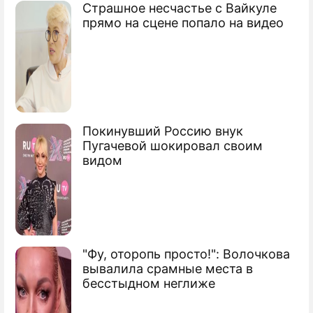
Страшное несчастье с Вайкуле
прямо на сцене попало на видео
Покинувший Россию внук
Пугачевой шокировал своим
видом
"Фу, оторопь просто!": Волочкова
вывалила срамные места в
бесстыдном неглиже