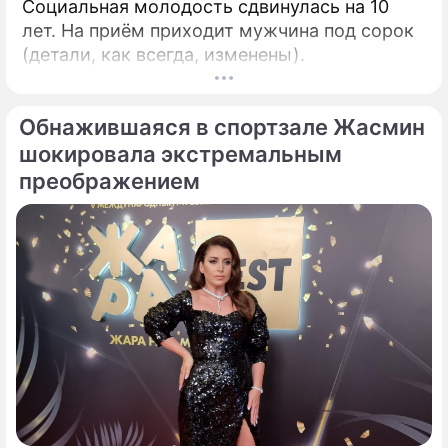
Социальная молодость сдвинулась на 10
лет. На приём приходит мужчина под сорок
(детали, как всегда, изменены).
Обнажившаяся в спортзале Жасмин
шокировала экстремальным
преображением