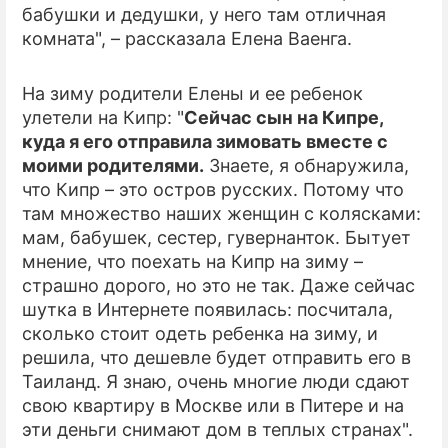
бабушки и дедушки, у него там отличная
комната", – рассказала Елена Ваенга.
ПРЕСС-РЕЛИЗЫ
О ПРОЕКТЕ
На зиму родители Елены и ее ребенок
улетели на Кипр: "
Сейчас сын на Кипре,
куда я его отправила зимовать вместе с
моими родителями.
Знаете, я обнаружила,
что Кипр – это остров русских. Потому что
там множество наших женщин с колясками:
мам, бабушек, сестер, гувернанток. Бытует
мнение, что поехать на Кипр на зиму –
страшно дорого, но это не так. Даже сейчас
шутка в Интернете появилась: посчитала,
сколько стоит одеть ребенка на зиму, и
решила, что дешевле будет отправить его в
Таиланд. Я знаю, очень многие люди сдают
свою квартиру в Москве или в Питере и на
эти деньги снимают дом в теплых странах".