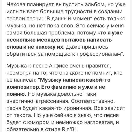
Чехова планирует выпустить альбом, но уже
испытывает большие трудности в создании
первой песни: "В данный момент есть только
музыка, но нет пока слов. Это сейчас у меня
самая большая проблема, потому что
я уже
несколько месяцев пытаюсь написать
слова и не нахожу их
. Даже пришлось
обратиться за помощью к профессионалам".
Музыка к песне Анфисе очень нравится,
несмотря на то, что она даже не помнит, кто
ее написал:
"Музыку написал какой-то
композитор. Его фамилию я уже и не
помню
. Но музыка довольно-таки
энергично-агрессивная. Соответственно,
песня будет какая-то ироничная. Все зависит
от текста. Но уже сейчас я знаю, что песня
будет с юмором и немножко нагловатая, и
обязательно в стиле R'n'B".