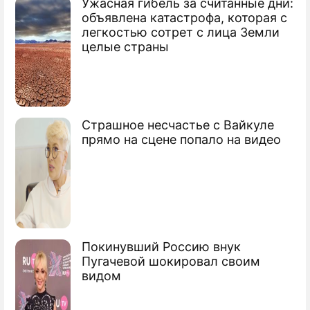
Ужасная гибель за считанные дни:
Анфиса Чехова разочаровалась в
объявлена катастрофа, которая с
мужчинах
легкостью сотрет с лица Земли
целые страны
Страшное несчастье с Вайкуле
прямо на сцене попало на видео
Покинувший Россию внук
Пугачевой шокировал своим
видом