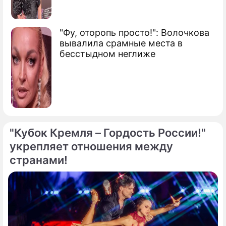
"Фу, оторопь просто!": Волочкова
вывалила срамные места в
бесстыдном неглиже
"Кубок Кремля – Гордость России!"
укрепляет отношения между
странами!