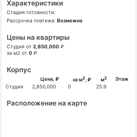
Характеристики
Стадия готовности:
Рассрочка платежа:
Возможна
Цены на квартиры
Студия от
2,850,000
₽
за м2 от
0
₽
Корпус
2
2
Цена, ₽
Этаж
за м
, ₽
м
Студия
2,850,000
0
25.9
Расположение на карте