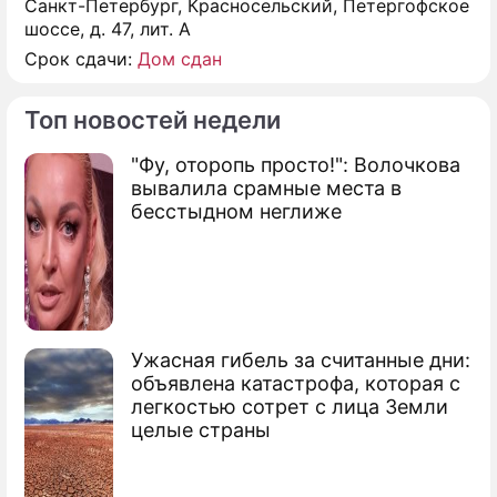
Санкт-Петербург, Красносельский, Петергофское
шоссе, д. 47, лит. А
Срок сдачи:
Дом сдан
Топ новостей недели
"Фу, оторопь просто!": Волочкова
вывалила срамные места в
бесстыдном неглиже
Ужасная гибель за считанные дни:
объявлена катастрофа, которая с
легкостью сотрет с лица Земли
целые страны