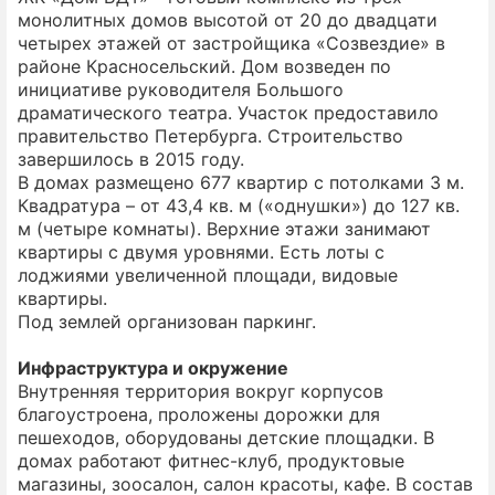
монолитных домов высотой от 20 до двадцати
четырех этажей от застройщика «Созвездие» в
районе Красносельский. Дом возведен по
инициативе руководителя Большого
драматического театра. Участок предоставило
правительство Петербурга. Строительство
завершилось в 2015 году.
В домах размещено 677 квартир с потолками 3 м.
Квадратура – от 43,4 кв. м («однушки») до 127 кв.
м (четыре комнаты). Верхние этажи занимают
квартиры с двумя уровнями. Есть лоты с
лоджиями увеличенной площади, видовые
квартиры.
Под землей организован паркинг.
Инфраструктура и окружение
Внутренняя территория вокруг корпусов
благоустроена, проложены дорожки для
пешеходов, оборудованы детские площадки. В
домах работают фитнес-клуб, продуктовые
магазины, зоосалон, салон красоты, кафе. В состав