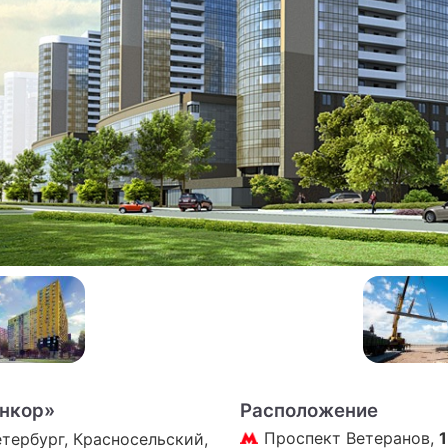
ПРЕСС-РЕЛИЗЫ
О ПРОЕКТЕ
нкор»
Расположение
Проспект Ветеранов,
1
тербург, Красносельский,