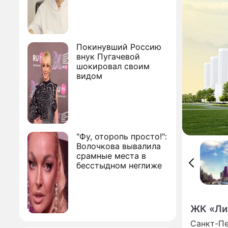
Покинувший Россию
внук Пугачевой
шокировал своим
видом
"Фу, оторопь просто!":
Волочкова вывалила
срамные места в
бесстыдном неглиже
ЖК «Ли
Санкт-Пе