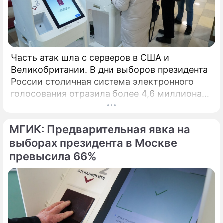
Часть атак шла с серверов в США и
Великобритании. В дни выборов президента
России столичная система электронного
голосования отразила более 4,6 миллиона
кибератак, сообщил глава Электронного
штаба Илья Массух.
МГИК: Предварительная явка на
выборах президента в Москве
превысила 66%