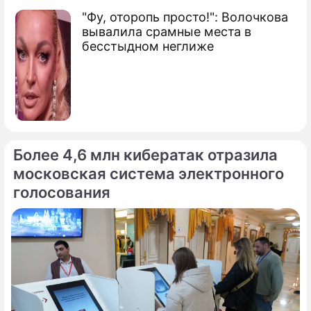
"Фу, оторопь просто!": Волочкова
вывалила срамные места в
бесстыдном неглиже
Более 4,6 млн кибератак отразила
московская система электронного
голосования