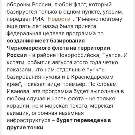
обороны России, любой флот, который
базируется только в одном пункте, уязвим,
передает РИА
"Новости"
. "Именно поэтому
еще пять лет назад была принята
федеральная целевая программа по
созданию мест базирования
Черноморского флота на территории
России
- в районе Новороссийска, Туапсе. И
кстати, события августа этого года четко
показали, что нам отдельные пункты
базирования нужны и в Краснодарском
крае", - сказал вице-премьер. По словам
Иванова, эта программа будет выполнена в
любом случае и часть флота - не только
корабли, но и морская пехота, морская
авиация, огромная наземная
инфраструктура –
будет переведена в
другие точки
.