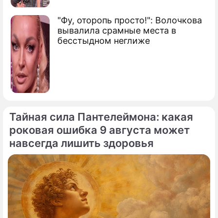
"Фу, оторопь просто!": Волочкова
вывалила срамные места в
бесстыдном неглиже
Тайная сила Пантелеймона: какая
роковая ошибка 9 августа может
навсегда лишить здоровья