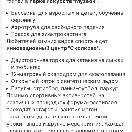
гостей в
парке искусств "Музеон"
.
Бассейны для взрослых и детей, обучение
серфингу
Аэротруба для свободного падения
Трасса для электрокартинга
Любителей зимних видов спорта ждет
инновационный центр "Сколково"
.
Двусторонняя горка для катания на лыжах
и тюбингах
12-метровый скалодром для скалолазания
Открытый каток с синтетическим льдом
Батуты, стритбол, панна-футбол, паркур
Помимо спортивных активностей, на
различных площадках форума-фестиваля
проходят эстафеты, занятия йогой,
пилатесом, дыхательной гимнастикой,
уроки танцев и другие мероприятия. Каждая
площадка еженедельно становится центром