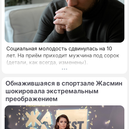
Социальная молодость сдвинулась на 10
лет. На приём приходит мужчина под сорок
(детали, как всегда, изменены).
Обнажившаяся в спортзале Жасмин
шокировала экстремальным
преображением