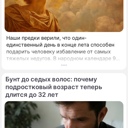
Наши предки верили, что один-
единственный день в конце лета способен
подарить человеку избавление от самых
тяжелых недугов. В народном календаре 9
августа занимает особое, почти
мистическое место.
Бунт до седых волос: почему
подростковый возраст теперь
длится до 32 лет