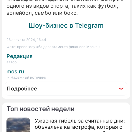
одного из видов спорта, таких как футбол,
волейбол, самбо или бокс.
Шоу-бизнес в Telegram
26 августа 2024, 16:44
Фото: пресс-служба департамента финансов Москвы
Редакция
автор
mos.ru
✓ Надежный источник
Подробнее
Топ новостей недели
Ужасная гибель за считанные дни:
По теме
объявлена катастрофа, которая с