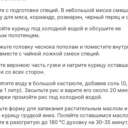
ите с подготовки специй. В небольшой миске смеш
у для мяса, кориандр, розмарин, черный перец и 
ойте курицу под холодной водой и обсушите ее
ым полотенцем.
ежьте головку чеснока пополам и поместите внутр
вместе с чайной ложкой смеси специй.
ите верхнюю часть гузки и натрите курицу остав
и со всех сторон.
пятите воду в большой кастрюле, добавив соль (0,
 1 литр). Засыпьте рис и варите его около 20 мин
арки промойте рис под холодной водой.
ьте форму для запекания растительным маслом и
 курицу грудкой вниз. Полейте оставшимся масл
те в разогретую до 180 ℃ духовку на 30-35 минут