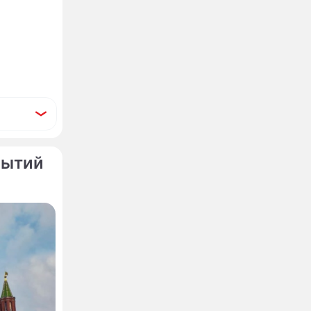
бытий