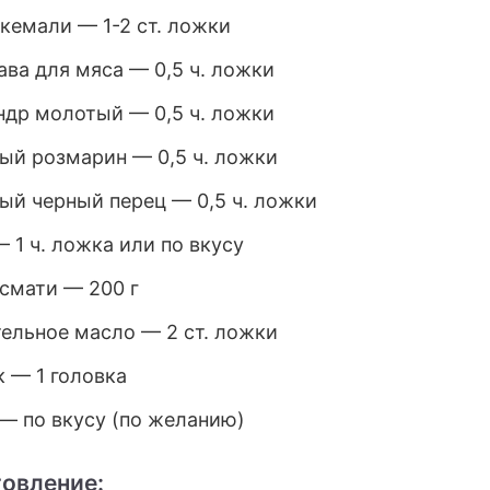
ткемали — 1-2 ст. ложки
ава для мяса — 0,5 ч. ложки
ндр молотый — 0,5 ч. ложки
ый розмарин — 0,5 ч. ложки
ый черный перец — 0,5 ч. ложки
— 1 ч. ложка или по вкусу
асмати — 200 г
тельное масло — 2 ст. ложки
к — 1 головка
 — по вкусу (по желанию)
овление: