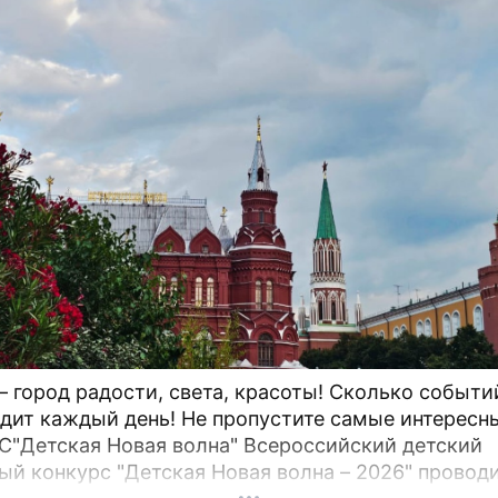
– город радости, света, красоты! Сколько событи
дит каждый день! Не пропустите самые интересн
"Детская Новая волна" Всероссийский детский
ый конкурс "Детская Новая волна – 2026" провод