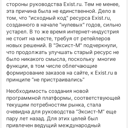
стороны руководства Exist.ru. Тем не менее,
эта причина была не единственной. Дело в
том, что "исходный код" ресурса Exist.ru,
созданного в начале "нулевых" годов, сильно
устарел. В то же время интернет-индустрия
не стоит на месте, требуя от ретейлеров
новых решений. В "Эксист-М" подчеркнули,
что продолжать улучшать старый ресурс не
было никакого смысла, поскольку многие
функции, в том числе облегчающие
формирование заказов на сайте, к Exist.ru в
принципе “не пристраивались”
Необходимость создания новой
программной платформы, соответствующей
текущим потребностям рынка, стала
очевидна для руководства “Эксист-М” еще
пару лет назад. Для этих целей был
привлечен ведущий международный