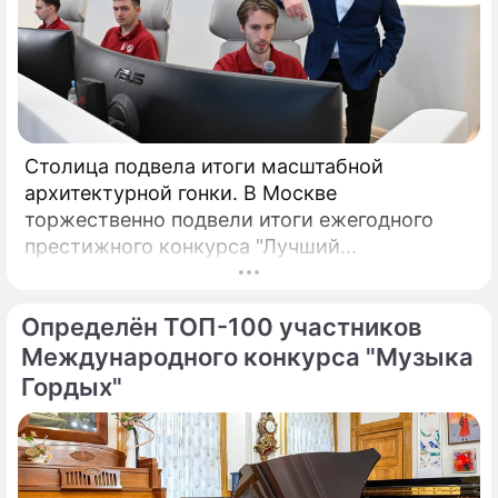
Столица подвела итоги масштабной
архитектурной гонки. В Москве
торжественно подвели итоги ежегодного
престижного конкурса "Лучший
реализованный проект в области
строительства".
Определён ТОП-100 участников
Международного конкурса "Музыка
Гордых"