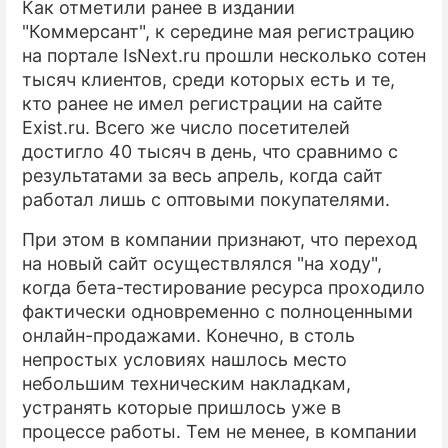
Как отметили ранее в издании
"Коммерсант", к середине мая регистрацию
ПРЕСС-РЕЛИЗЫ
на портале IsNext.ru прошли несколько сотен
О ПРОЕКТЕ
тысяч клиентов, среди которых есть и те,
кто ранее не имел регистрации на сайте
Exist.ru. Всего же число посетителей
достигло 40 тысяч в день, что сравнимо с
результатами за весь апрель, когда сайт
работал лишь с оптовыми покупателями.
При этом в компании признают, что переход
на новый сайт осуществлялся "на ходу",
когда бета-тестирование ресурса проходило
фактически одновременно с полноценными
онлайн-продажами. Конечно, в столь
непростых условиях нашлось место
небольшим техническим накладкам,
устранять которые пришлось уже в
процессе работы. Тем не менее, в компании