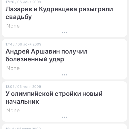
17:20 / 06 июня 2009
Лазарев и Кудрявцева разыграли
свадьбу
None
17:43 / 06 июня 2009
Андрей Аршавин получил
болезненный удар
None
18:05 / 06 июня 2009
У олимпийской стройки новый
начальник
None
18:14 / 06 июня 2009