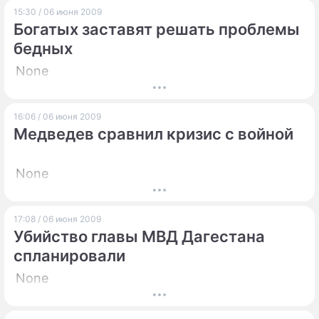
15:30 / 06 июня 2009
Богатых заставят решать проблемы
бедных
None
16:06 / 06 июня 2009
Медведев сравнил кризис с войной
None
17:08 / 06 июня 2009
Убийство главы МВД Дагестана
спланировали
None