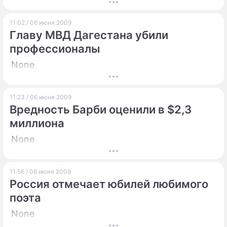
ПРЕСС-РЕЛИЗЫ
11:02 / 06 июня 2009
Главу МВД Дагестана убили
О ПРОЕКТЕ
профессионалы
None
11:23 / 06 июня 2009
Вредность Барби оценили в $2,3
миллиона
None
11:56 / 06 июня 2009
Россия отмечает юбилей любимого
поэта
None