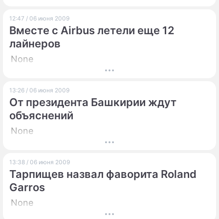
12:47 / 06 июня 2009
Вместе с Airbus летели еще 12
лайнеров
None
13:26 / 06 июня 2009
От президента Башкирии ждут
объяснений
None
13:38 / 06 июня 2009
Тарпищев назвал фаворита Roland
Garros
None