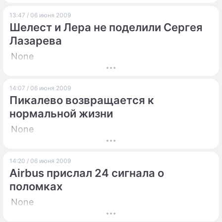
13:47 / 06 июня 2009
Шелест и Лера не поделили Сергея
Лазарева
None
14:07 / 06 июня 2009
Пикалево возвращается к
нормальной жизни
None
14:20 / 06 июня 2009
Airbus прислал 24 сигнала о
поломках
None