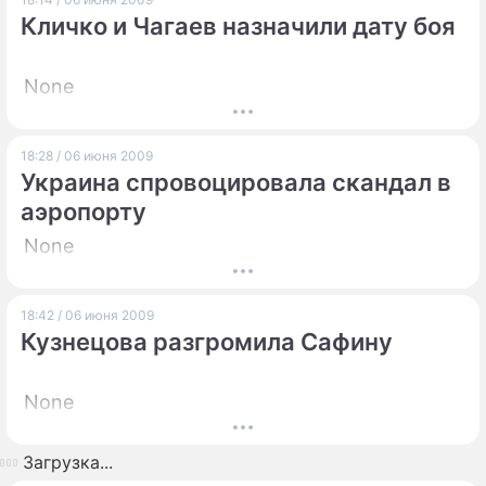
Кличко и Чагаев назначили дату боя
None
18:28 / 06 июня 2009
Украина спровоцировала скандал в
аэропорту
None
18:42 / 06 июня 2009
Кузнецова разгромила Сафину
None
Загрузка...