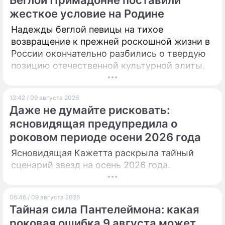
Беглой Примадонне поставили
жесткое условие на Родине
ПРЕСС-РЕЛИЗЫ
Надежды беглой певицы на тихое
О ПРОЕКТЕ
возвращение к прежней роскошной жизни в
России окончательно разбились о твердую
позицию отечественной культурной элиты.
12:42 / 09 августа 2026
Даже не думайте рисковать:
ясновидящая предупредила о
роковом периоде осени 2026 года
Ясновидящая Кажетта раскрыла тайный
сценарий звезд на осень 2026 года.
06:46 / 09 августа 2026
Тайная сила Пантелеймона: какая
роковая ошибка 9 августа может