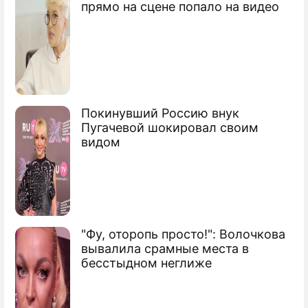
прямо на сцене попало на видео
Покинувший Россию внук
Пугачевой шокировал своим
видом
"Фу, оторопь просто!": Волочкова
вывалила срамные места в
бесстыдном неглиже