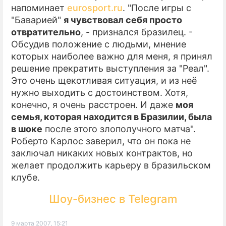
напоминает
eurosport.ru
. "После игры с
"Баварией"
я чувствовал себя просто
отвратительно
, - признался бразилец. -
Обсудив положение с людьми, мнение
которых наиболее важно для меня, я принял
решение прекратить выступления за "Реал".
Это очень щекотливая ситуация, и из неё
нужно выходить с достоинством. Хотя,
конечно, я очень расстроен. И даже
моя
семья, которая находится в Бразилии, была
в шоке
после этого злополучного матча".
Роберто Карлос заверил, что он пока не
заключал никаких новых контрактов, но
желает продолжить карьеру в бразильском
клубе.
Шоу-бизнес в Telegram
9 марта 2007, 15:21