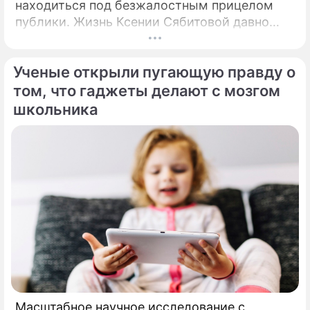
находиться под безжалостным прицелом
публики. Жизнь Ксении Сябитовой давно
рассматривают под мощной лупой.
Ученые открыли пугающую правду о
том, что гаджеты делают с мозгом
школьника
Масштабное научное исследование с