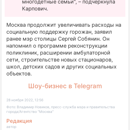
многодетные семьи", – подчеркнула
Карпович.
Москва продолжит увеличивать расходы на
социальную поддержку горожан, заявил
ранее мэр столицы Сергей Собянин. Он
напомнил о программе реконструкции
поликлиник, расширении амбулаторной
сети, строительстве новых стационаров,
школ, детских садов и других социальных
объектов.
Шоу-бизнес в Telegram
28 ноября 2022, 12:56
Фото: Владимир Новиков, пресс-служба мэра и правительства
города/Агентство "Москва"
Редакция
автор