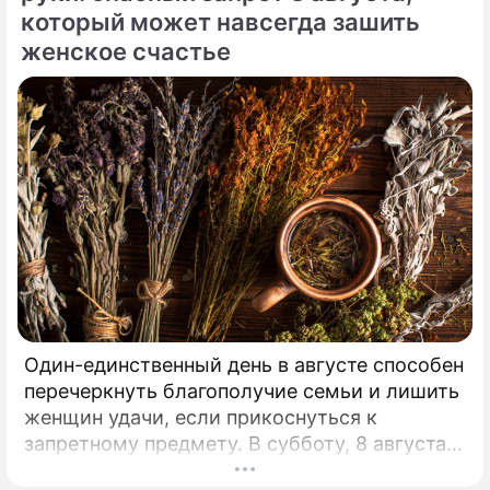
который может навсегда зашить
женское счастье
Один-единственный день в августе способен
перечеркнуть благополучие семьи и лишить
женщин удачи, если прикоснуться к
запретному предмету. В субботу, 8 августа,
православная церковь молитвенно чтит