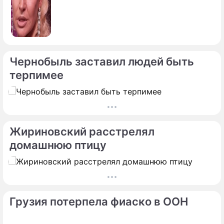
Чернобыль заставил людей быть
терпимее
Жириновский расстрелял
домашнюю птицу
Грузия потерпела фиаско в ООН