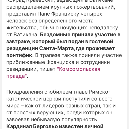
распределением крупных пожертвований,
ПРЕСС-РЕЛИЗЫ
представил Папе Франциску четырех
человек без определенного места
О ПРОЕКТЕ
жительства, обычно ночующих неподалеку
от Ватикана.
Бездомные приняли участие в
завтраке, который был подан в гостевой
резиденции Санта-Марта, где проживает
понтифик
. В трапезе также приняли участие
приближенные Франциска и сотрудники
резиденции, пишет
"Комсомольская
правда"
.
Поздравления с юбилеем главе Римско-
католической церкви поступили со всего
мира – как от лидеров разных стран, так и
от простых верующих, среди которых он
завоевал небывалую популярность.
Кардинал Бергольо известен личной