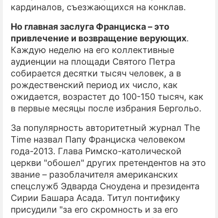
кардиналов, съезжающихся на конклав.
Но главная заслуга Франциска – это
привлечение и возвращение верующих
.
Каждую неделю на его коллективные
аудиенции на площади Святого Петра
собирается десятки тысяч человек, а в
рождественский период их число, как
ожидается, возрастет до 100-150 тысяч, как
в первые месяцы после избрания Бергольо.
За популярность авторитетный журнал The
Time назвал Папу Франциска человеком
года-2013. Глава Римско-католической
церкви "обошел" других претендентов на это
звание – разоблачителя американских
спецслужб Эдварда Сноудена и президента
Сирии Башара Асада. Титул понтифику
присудили "за его скромность и за его