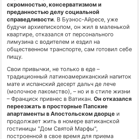
скромностью, консерватизмом и
преданностью делу социальной
справедливости
. В Буэнос-Айресе, уже
будучи архиепископом, он жил в маленькой
квартире, отказался от персонального
лимузина с водителем и ездил на
общественном транспорте, сам готовил себе
пищу.
Свои привычки, не только в еде –
традиционный латиноамериканский напиток
мате и испанский десерт дальч де лече
(молочное лакомство), – но и в стиле жизни
– Франциск привнес в Ватикан.
Он отказался
переезжать в просторные Папские
апартаменты в Апостольском дворце
и
продолжает жить в номере ватиканской
гостиницы "Дом Святой Марфы",
построенной в свое время для приема