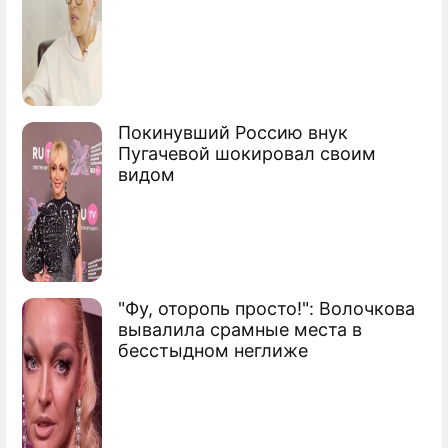
Покинувший Россию внук
Пугачевой шокировал своим
видом
"Фу, оторопь просто!": Волочкова
вывалила срамные места в
бесстыдном неглиже