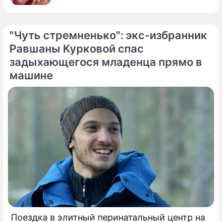
"Чуть стремненько": экс-избранник
Равшаны Курковой спас
задыхающегося младенца прямо в
машине
Поездка в элитный перинатальный центр на