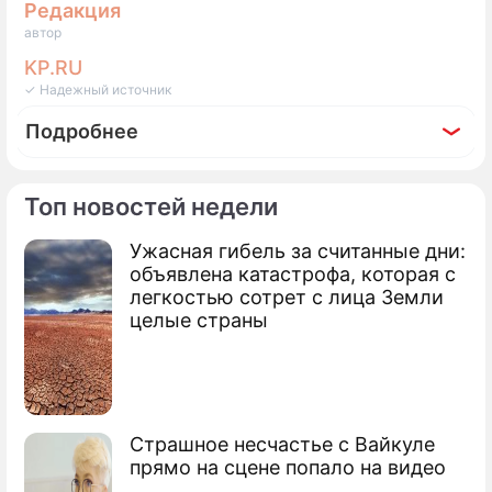
Редакция
автор
KP.RU
✓ Надежный источник
Подробнее
Топ новостей недели
Ужасная гибель за считанные дни:
Фоторепортаж
объявлена катастрофа, которая с
60-летняя Елена Кондулайнен излучает
легкостью сотрет с лица Земли
секс
целые страны
Страшное несчастье с Вайкуле
прямо на сцене попало на видео