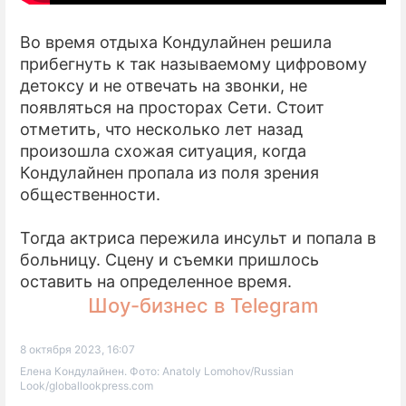
Во время отдыха Кондулайнен решила
прибегнуть к так называемому цифровому
детоксу и не отвечать на звонки, не
появляться на просторах Сети. Стоит
отметить, что несколько лет назад
произошла схожая ситуация, когда
Кондулайнен пропала из поля зрения
общественности.
Тогда актриса пережила инсульт и попала в
больницу. Сцену и съемки пришлось
оставить на определенное время.
Шоу-бизнес в Telegram
8 октября 2023, 16:07
Елена Кондулайнен. Фото: Anatoly Lomohov/Russian
Look/globallookpress.com