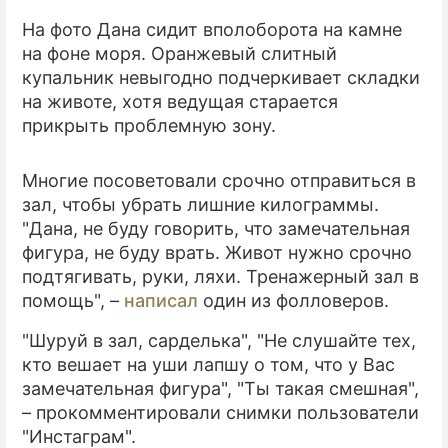
На фото Дана сидит вполоборота на камне
ПРЕСС-РЕЛИЗЫ
на фоне моря. Оранжевый слитный
купальник невыгодно подчеркивает складки
О ПРОЕКТЕ
на животе, хотя ведущая старается
прикрыть проблемную зону.
Многие посоветовали срочно отправиться в
зал, чтобы убрать лишние килограммы.
"Дана, не буду говорить, что замечательная
фигура, не буду врать. Живот нужно срочно
подтягивать, руки, ляхи. Тренажерный зал в
помощь", –
написал
один из фолловеров.
"Шуруй в зал, сарделька", "Не слушайте тех,
кто вешает на уши лапшу о том, что у Вас
замечательная фигура", "Ты такая смешная",
– прокомментировали снимки пользователи
"Инстаграм".