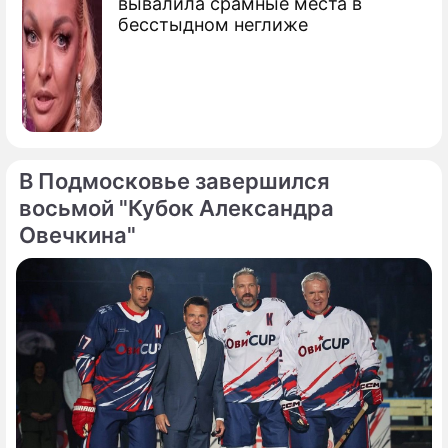
вывалила срамные места в
бесстыдном неглиже
В Подмосковье завершился
восьмой "Кубок Александра
Овечкина"