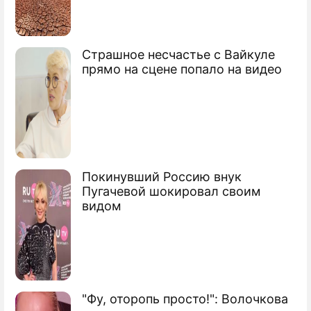
Страшное несчастье с Вайкуле
прямо на сцене попало на видео
Покинувший Россию внук
Пугачевой шокировал своим
видом
"Фу, оторопь просто!": Волочкова