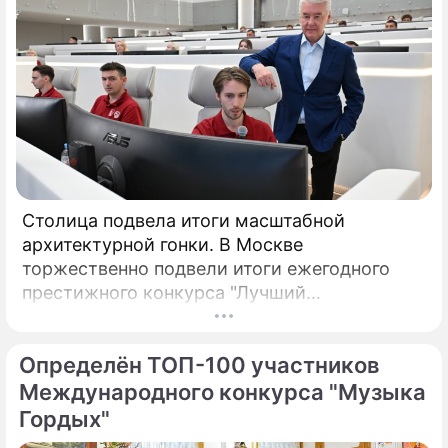
Столица подвела итоги масштабной
архитектурной гонки. В Москве
торжественно подвели итоги ежегодного
престижного конкурса "Лучший
реализованный проект в области
строительства".
Определён ТОП-100 участников
Международного конкурса "Музыка
Гордых"