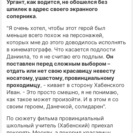
Ургант, как водится, не обошелся без
шпилек в адрес своего экранного
соперника
.
"Я очень хотел, чтобы этот герой был
меньше всего похож на персонажей,
которых мне до этого доводилось исполнять
в кинематографе. Что касается подлости
Даниила, то я не считаю его подлым.
Он
поставлен перед сложным выбором –
отдать или нет свою красавицу невесту
носатому, ушастому, провинциальному
проходимцу
, - кивает в сторону Хабенского
Иван. - Это просто смешно, я не понимаю,
как такое может произойти. И в этом я со
своим героем, Данечкой, солидарен".
По сюжету фильма провинциальный
школьный учитель (Хабенский) приехал
покорять Москву, а покорил красавицу