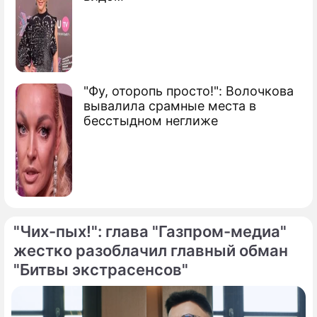
"Фу, оторопь просто!": Волочкова
вывалила срамные места в
бесстыдном неглиже
"Чих-пых!": глава "Газпром-медиа"
жестко разоблачил главный обман
"Битвы экстрасенсов"