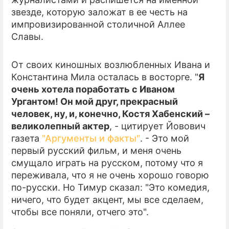
звезде, которую заложат в ее честь на
ПРЕСС-РЕЛИЗЫ
импровизированной столичной Аллее
Славы.
О ПРОЕКТЕ
От своих киношных возлюбленных Ивана и
Константина Мила осталась в восторге. "
Я
очень хотела поработать с Иваном
Ургантом! Он мой друг, прекрасный
человек, ну, и, конечно, Костя Хабенский –
великолепный актер
, - цитирует Йовович
газета
"Аргументы и факты"
. - Это мой
первый русский фильм, и меня очень
смущало играть на русском, потому что я
переживала, что я не очень хорошо говорю
по-русски. Но Тимур сказал: "Это комедия,
ничего, что будет акцент, мы все сделаем,
чтобы все поняли, отчего это".