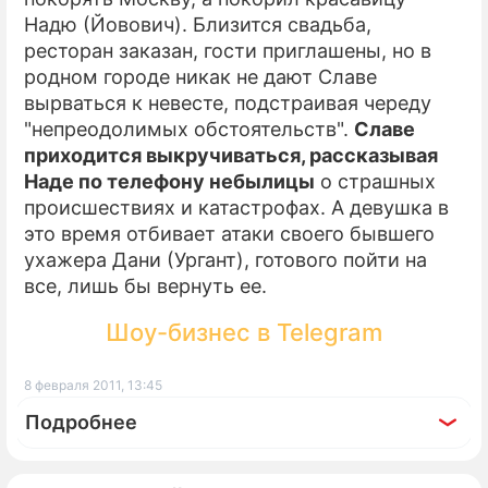
Надю (Йовович). Близится свадьба,
ресторан заказан, гости приглашены, но в
родном городе никак не дают Славе
вырваться к невесте, подстраивая череду
"непреодолимых обстоятельств".
Славе
приходится выкручиваться, рассказывая
Наде по телефону небылицы
о страшных
происшествиях и катастрофах. А девушка в
это время отбивает атаки своего бывшего
ухажера Дани (Ургант), готового пойти на
все, лишь бы вернуть ее.
Шоу-бизнес в Telegram
8 февраля 2011, 13:45
Подробнее