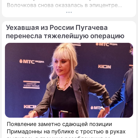
Волочкова снова оказалась в эпицентре
громкого разбора полетов, который на этот
раз разгорелся в ее собственной семье.
Уехавшая из России Пугачева
перенесла тяжелейшую операцию
Появление заметно сдающей позиции
Примадонны на публике с тростью в руках