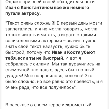
Однако при всей своей обходительности
Иван с Константином все же немного
пугали актрису
.
"Текст очень сложный! В первый день мозги
заплетались, и я не могла говорить, могла
только читать и читать, а играть с такими
великолепными актерами – значит, нужно
знать свой текст наизусть, нужно быть
быстрой, потому что
Иван и Костя убьют
тебя, если ты не быстрый
. И вот я
собралась с силами. Мы так дурачились на
съемочной площадке, здесь был полный
дурдом! Мне понравилось, конечно! Это
было сложно, но все равно это прелесть, и я
очень рада, что все получилось".
В рассказе о своем герое искрометный