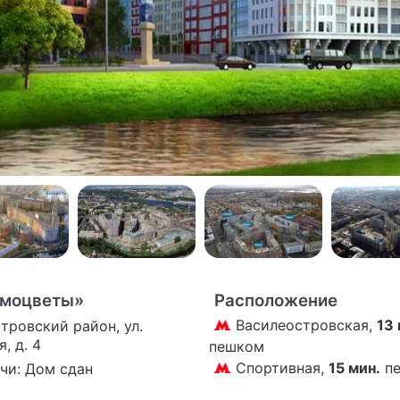
ПРЕСС-РЕЛИЗЫ
О ПРОЕКТЕ
моцветы»
Расположение
Василеостровская,
13 
тровский район, ул.
, д. 4
пешком
Спортивная,
15 мин.
п
чи: Дом сдан