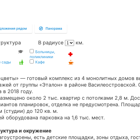
труктура
В радиусе
км.
Больницы,
поликлиники
е сады
Кафе
цветы» — готовый комплекс из 4 монолитных домов в
ажей от группы «Эталон» в районе Василеостровской.
 в 2018 году.
азмещено около 2 тыс. квартир с потолками 2,8 м. До
иантов планировок, отделка не предусмотрена. Площад
м (студии) до 120 кв. м.
й оборудована парковка на 1,6 тыс. мест.
уктура и окружение
гоустроены, есть детские площадки, зоны отдыха, гос