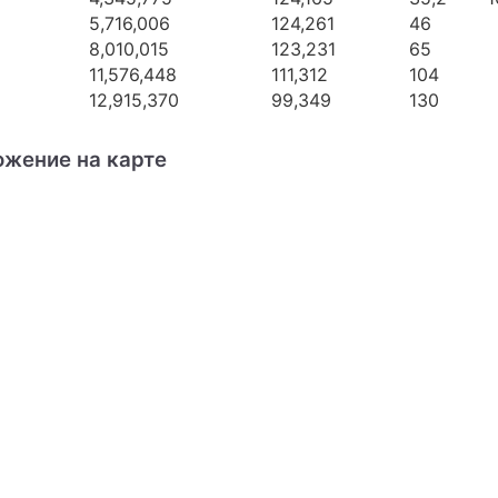
5,716,006
124,261
46
8,010,015
123,231
65
11,576,448
111,312
104
12,915,370
99,349
130
ожение на карте