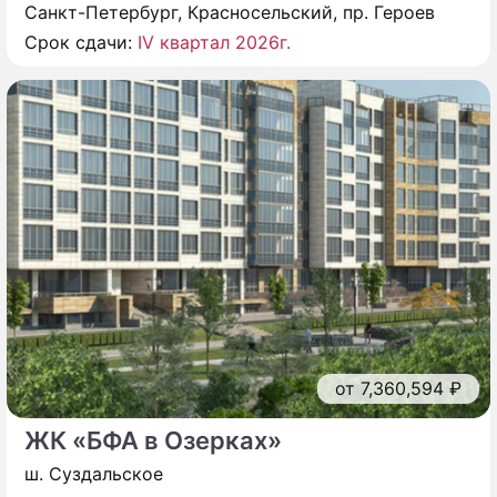
Санкт-Петербург, Красносельский, пр. Героев
Срок сдачи:
IV квартал 2026г.
от 7,360,594 ₽
ЖК «БФА в Озерках»
ш. Суздальское