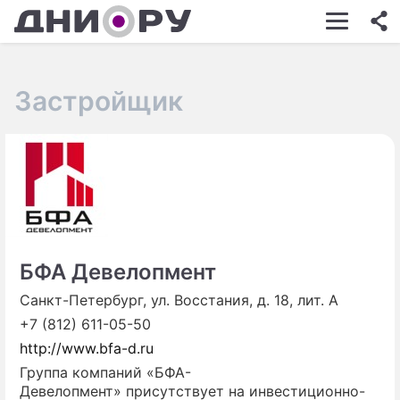
ШОУ-БИЗНЕС
АВТО
Застройщик
КИНО
НЕДВИЖИМОСТЬ
ЗДОРОВЬЕ
ЭКОНОМИКА
ПРОИСШЕСТВИЯ
БФА Девелопмент
СОННИК
Санкт-Петербург, ул. Восстания, д. 18, лит. А
+7 (812) 611-05-50
СТИЛЬ ЖИЗНИ
http://www.bfa-d.ru
СЕРИАЛЫ
Группа компаний «БФА-
Девелопмент» присутствует на инвестиционно-
ИГРЫ