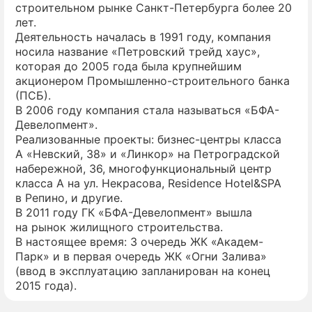
строительном рынке Санкт-Петербурга более 20
лет.
ПРЕСС-РЕЛИЗЫ
Деятельность началась в 1991 году, компания
носила название «Петровский трейд хаус»,
О ПРОЕКТЕ
которая до 2005 года была крупнейшим
акционером Промышленно-строительного банка
(ПСБ).
В 2006 году компания стала называться «БФА-
Девелопмент».
Реализованные проекты: бизнес-центры класса
А «Невский, 38» и «Линкор» на Петроградской
набережной, 36, многофункциональный центр
класса А на ул. Некрасова, Residence Hotel&SPA
в Репино, и другие.
В 2011 году ГК «БФА-Девелопмент» вышла
на рынок жилищного строительства.
В настоящее время: 3 очередь ЖК «Академ-
Парк» и в первая очередь ЖК «Огни Залива»
(ввод в эксплуатацию запланирован на конец
2015 года).