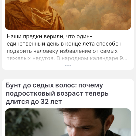
Наши предки верили, что один-
единственный день в конце лета способен
подарить человеку избавление от самых
тяжелых недугов. В народном календаре 9
августа занимает особое, почти
мистическое место.
Бунт до седых волос: почему
подростковый возраст теперь
длится до 32 лет