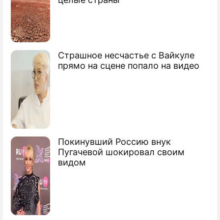
требует законодательных решений
Страшное несчастье с Вайкуле
прямо на сцене попало на видео
Покинувший Россию внук
Пугачевой шокировал своим
видом