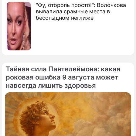
"Фу, оторопь просто!": Волочкова
вывалила срамные места в
бесстыдном неглиже
Тайная сила Пантелеймона: какая
роковая ошибка 9 августа может
навсегда лишить здоровья