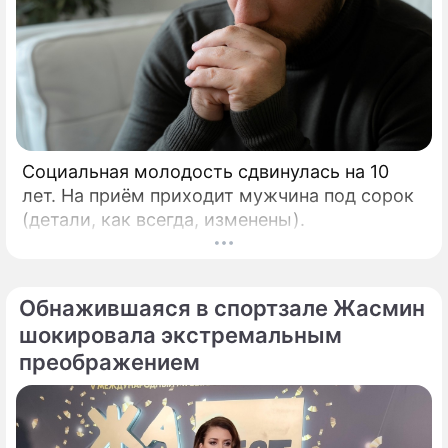
Социальная молодость сдвинулась на 10
лет. На приём приходит мужчина под сорок
(детали, как всегда, изменены).
Обнажившаяся в спортзале Жасмин
шокировала экстремальным
преображением