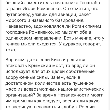
бывший заместитель начальника Генштаба
страны Игорь Романенко. Он отметил, что
путепровод уязвим для авиации, ракет
морского и наземного базирования.
Неизвестно, вдохновлялся ли Роган спичем
господина Романенко, но мыслят оба в
одинаковом направлении. Есть мнение, что у
гениев мысли сходятся. У дураков, говорят,
тоже.
Впрочем, даже если Киев и решится
атаковать Крымский мост, то вряд ли он
использует для этих целей собственные
вооруженные силы. Зачем, если в
достаточном количестве есть пушечное
мясо из всевозможных националистических
организаций? За время Незалежности мозги
им промыли как следует, воспитали какую-
то звериную ненависть и злобу к России.