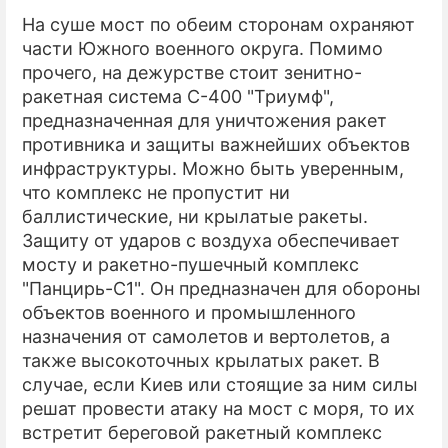
На суше мост по обеим сторонам охраняют
части Южного военного округа. Помимо
прочего, на дежурстве стоит зенитно-
ракетная система С-400 "Триумф",
предназначенная для уничтожения ракет
противника и защиты важнейших объектов
инфраструктуры. Можно быть уверенным,
что комплекс не пропустит ни
баллистические, ни крылатые ракеты.
Защиту от ударов с воздуха обеспечивает
мосту и ракетно-пушечный комплекс
"Панцирь-С1". Он предназначен для обороны
объектов военного и промышленного
назначения от самолетов и вертолетов, а
также высокоточных крылатых ракет. В
случае, если Киев или стоящие за ним силы
решат провести атаку на мост с моря, то их
встретит береговой ракетный комплекс