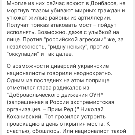
Многие из них сейчас воюют в Донбассе, не
моргнув глазом убивают мирных граждан и
утюжат жилые районы из артиллерии.
Получат приказ атаковать мост – пойдут
исполнять. Возможно, даже с улыбкой на
лице. Против "российской агрессии" же, за
незалежность, "ридну неньку", против
"оккупации" и так далее.
О возможности диверсий украинские
националисты говорили неоднократно.
Одним из последних на этом поприще
отметился глава радикалов из
"Добровольческого движения ОУН*
(запрещенная в России экстремистская
организация. – Прим.Ред.)" Николай
Коханивский. Тот грозился устроить
провокацию в день открытия моста. К
счастью, обошлось. Или националист такой