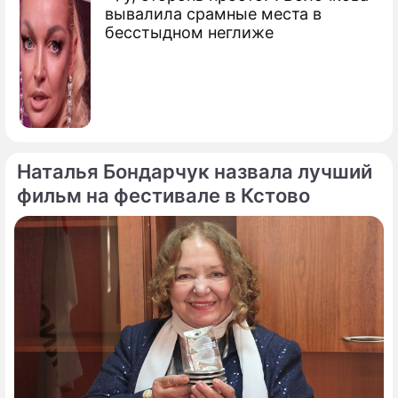
вывалила срамные места в
бесстыдном неглиже
Наталья Бондарчук назвала лучший
фильм на фестивале в Кстово