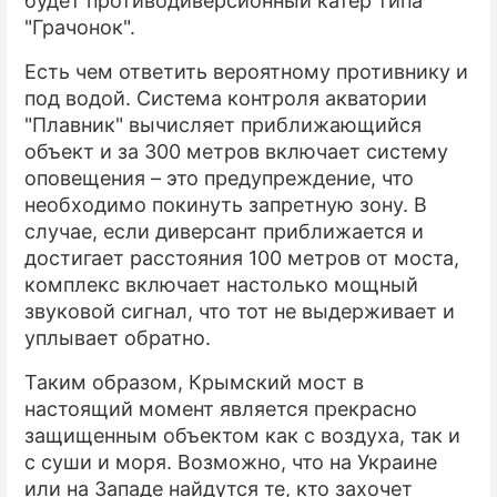
будет противодиверсионный катер типа
"Грачонок".
Есть чем ответить вероятному противнику и
под водой. Система контроля акватории
"Плавник" вычисляет приближающийся
объект и за 300 метров включает систему
оповещения – это предупреждение, что
необходимо покинуть запретную зону. В
случае, если диверсант приближается и
достигает расстояния 100 метров от моста,
комплекс включает настолько мощный
звуковой сигнал, что тот не выдерживает и
уплывает обратно.
Таким образом, Крымский мост в
настоящий момент является прекрасно
защищенным объектом как с воздуха, так и
с суши и моря. Возможно, что на Украине
или на Западе найдутся те, кто захочет