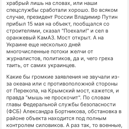
храбрый лишь на словах, или наши
спецслужбы сработали хорошо. Во всяком
случае, президент России Владимир Путин
прибыл 15 мая на объект, пообщался со
строителями, сказал "Поехали!" и сел в
оранжевый КамАЗ. Мост открыт. А на
Украине еще несколько дней
многочисленные потоки желчи от
журналистов, политиков, да и, чего греха
таить, от самих украинцев.
Какие бы громкие заявления не звучали из-
за океана или с противоположной стороны
от Перекопа, на Крымский мост, кажется, и
правда "мышь не проскочит". По словам
главы Федеральной службы безопасности
(ФСБ) Александра Бортникова, обстановка в
районе объекта находится под полным
контролем силовиков. А раз так, то военные,