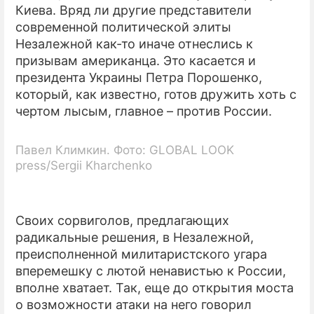
Киева. Вряд ли другие представители
современной политической элиты
Незалежной как-то иначе отнеслись к
призывам американца. Это касается и
президента Украины Петра Порошенко,
который, как известно, готов дружить хоть с
чертом лысым, главное – против России.
Павел Климкин. Фото: GLOBAL LOOK
press/Sergii Kharchenko
Своих сорвиголов, предлагающих
радикальные решения, в Незалежной,
преисполненной милитаристского угара
вперемешку с лютой ненавистью к России,
вполне хватает. Так, еще до открытия моста
о возможности атаки на него говорил