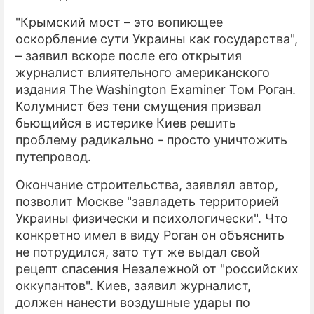
"Крымский мост – это вопиющее
ПРЕСС-РЕЛИЗЫ
оскорбление сути Украины как государства",
О ПРОЕКТЕ
– заявил вскоре после его открытия
журналист влиятельного американского
издания The Washington Examiner Том Роган.
Колумнист без тени смущения призвал
бьющийся в истерике Киев решить
проблему радикально - просто уничтожить
путепровод.
Окончание строительства, заявлял автор,
позволит Москве "завладеть территорией
Украины физически и психологически". Что
конкретно имел в виду Роган он объяснить
не потрудился, зато тут же выдал свой
рецепт спасения Незалежной от "российских
оккупантов". Киев, заявил журналист,
должен нанести воздушные удары по