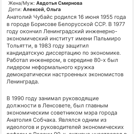
Жена/Муж:
Авдотья Смирнова
Дети:
Алексей, Ольга
ПРЕСС-РЕЛИЗЫ
Анатолий Чубайс родился 16 июня 1955 года
О ПРОЕКТЕ
в городе Борисове Белорусской ССР. В 1977
году окончил Ленинградский инженерно-
экономический институт имени Пальмиро
Тольятти, в 1983 году защитил
кандидатскую диссертацию по экономике.
Работал инженером, в середине 80-х был
лидером неформального кружка
демократически настроенных экономистов
Ленинграда.
В 1990 году занимал руководящие
должности в Ленсовете, был главным
экономическим советником мэра города
Анатолия Собчака. Являлся одним из
идеологов и руководителей экономических