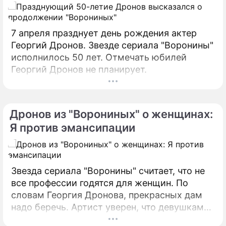
7 апреля празднует день рождения актер
Георгий Дронов. Звезде сериала "Воронины"
исполнилось 50 лет. Отмечать юбилей
Георгий Дронов не планирует.
Дронов из "Ворониных" о женщинах:
Я против эмансипации
Звезда сериала "Воронины" считает, что не
все профессии годятся для женщин. По
словам Георгия Дронова, прекрасных дам
надо беречь. Артист уверен, что девушкам
нельзя трудиться там, где есть жестокость и