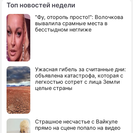
Топ новостей недели
"Фу, оторопь просто!": Волочкова
вывалила срамные места в
бесстыдном неглиже
Ужасная гибель за считанные дни:
объявлена катастрофа, которая с
легкостью сотрет с лица Земли
целые страны
Страшное несчастье с Вайкуле
прямо на сцене попало на видео