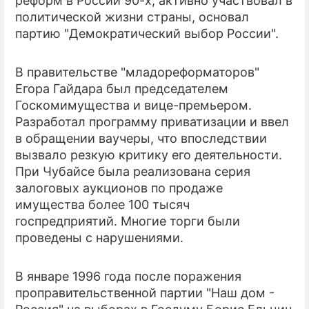
реформ в России 90-х, активно участвовал в
политической жизни страны, основал
партию "Демократический выбор России".
В правительстве "младореформаторов"
Егора Гайдара был председателем
Госкомимущества и вице-премьером.
Разработал программу приватизации и ввел
в обращении ваучеры, что впоследствии
вызвало резкую критику его деятельности.
При Чубайсе была реализована серия
залоговых аукционов по продаже
имущества более 100 тысяч
госпредприятий. Многие торги были
проведены с нарушениями.
В январе 1996 года после поражения
проправительственной партии "Наш дом -