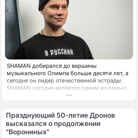
SHAMAN добирался до вершины
музыкального Олимпа больше десяти лет, а
сегодня он лидер отечественной эстрады.
SHAMAN сегодня является одним из самых
востребованных российских музыкантов.
Празднующий 50-летие Дронов
высказался о продолжении
"Ворониных"