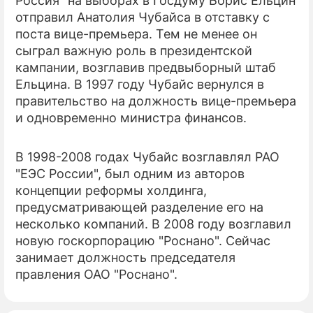
Россия" на выборах в Госдуму Борис Ельцин
отправил Анатолия Чубайса в отставку с
поста вице-премьера. Тем не менее он
сыграл важную роль в президентской
кампании, возглавив предвыборный штаб
Ельцина. В 1997 году Чубайс вернулся в
правительство на должность вице-премьера
и одновременно министра финансов.
В 1998-2008 годах Чубайс возглавлял РАО
"ЕЭС России", был одним из авторов
концепции реформы холдинга,
предусматривающей разделение его на
несколько компаний. В 2008 году возглавил
новую госкорпорацию "Роснано". Сейчас
занимает должность председателя
правления ОАО "Роснано".