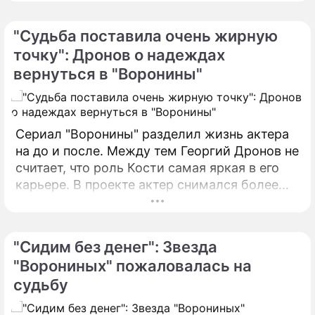
грубое отношение.
"Судьба поставила очень жирную
точку": Дронов о надеждах
вернуться в "Воронины"
Сериал "Воронины" разделил жизнь актера
на до и после. Между тем Георгий Дронов не
считает, что роль Кости самая яркая в его
карьере. В проекте актер снимался более
десяти лет.
"Сидим без денег": Звезда
"Ворониных" пожаловалась на
судьбу