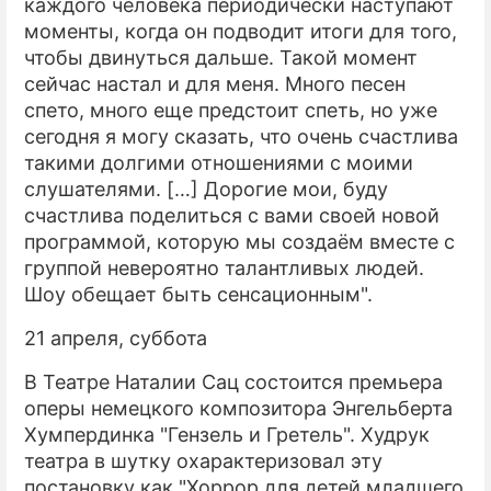
каждого человека периодически наступают
моменты, когда он подводит итоги для того,
чтобы двинуться дальше. Такой момент
сейчас настал и для меня. Много песен
спето, много еще предстоит спеть, но уже
сегодня я могу сказать, что очень счастлива
такими долгими отношениями с моими
слушателями. […] Дорогие мои, буду
счастлива поделиться с вами своей новой
программой, которую мы создаём вместе с
группой невероятно талантливых людей.
Шоу обещает быть сенсационным".
21 апреля, суббота
В Театре Наталии Сац состоится премьера
оперы немецкого композитора Энгельберта
Хумпердинка "Гензель и Гретель". Худрук
театра в шутку охарактеризовал эту
постановку как "Хоррор для детей младшего