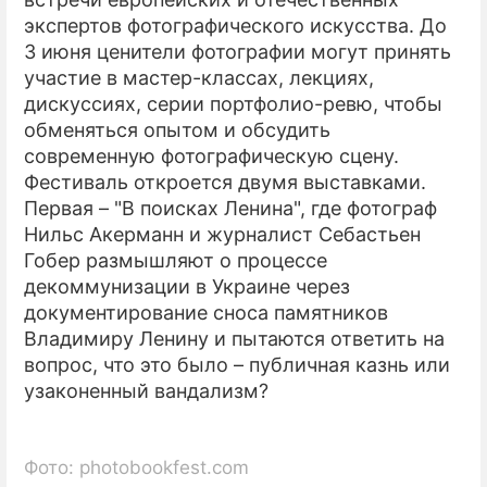
экспертов фотографического искусства. До
ПРЕСС-РЕЛИЗЫ
3 июня ценители фотографии могут принять
участие в мастер-классах, лекциях,
О ПРОЕКТЕ
дискуссиях, серии портфолио-ревю, чтобы
обменяться опытом и обсудить
современную фотографическую сцену.
Фестиваль откроется двумя выставками.
Первая – "В поисках Ленина", где фотограф
Нильс Акерманн и журналист Себастьен
Гобер размышляют о процессе
декоммунизации в Украине через
документирование сноса памятников
Владимиру Ленину и пытаются ответить на
вопрос, что это было – публичная казнь или
узаконенный вандализм?
Фото: photobookfest.com