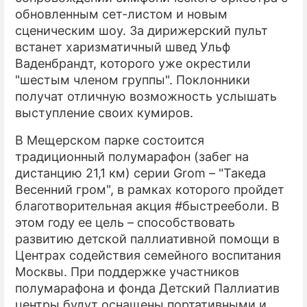
обновленным сет-листом и новым
сценическим шоу. За дирижерский пульт
встанет харизматичный швед Ульф
Ваденбрандт, которого уже окрестили
"шестым членом группы". Поклонники
получат отличную возможность услышать
выступление своих кумиров.
В Мещерском парке состоится
традиционный полумарафон (забег на
дистанцию 21,1 км) серии Grom – "Такеда
Весенний гром", в рамках которого пройдет
благотворительная акция #быстрееболи. В
этом году ее цель – способствовать
развитию детской паллиативной помощи в
Центрах содействия семейного воспитания
Москвы. При поддержке участников
полумарафона и фонда Детский Паллиатив
центры будут оснащены портативными и