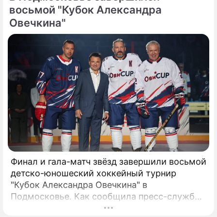
восьмой "Кубок Александра
Овечкина"
Финал и гала-матч звёзд завершили восьмой
детско-юношеский хоккейный турнир
"Кубок Александра Овечкина" в
Подмосковье. Как сообщила пресс-служба
регионального правительства, губернатор