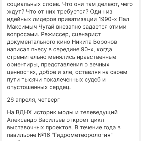
социальных слоев. Что они там делают, чего
ждут? Что от них требуется? Один из
идейных лидеров приватизации 1990-х Пал
Максимыч Чугай внезапно задается этими
вопросами. Режиссер, сценарист
документального кино Никита Воронов
написал пьесу в середине 90-х, когда
стремительно менялись нравственные
ориентиры, представления о вечных
ценностях, добре и зле, оставляя на своем
пути тысячи покалеченных судеб и
опустошенных сердец.
26 апреля, четверг
На ВДНХ историк моды и телеведущий
Александр Васильев откроет цикл
выставочных проектов. В течение года в
павильоне №16 "Гидрометеорология"