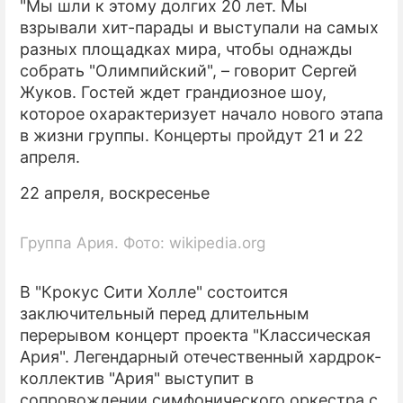
"Мы шли к этому долгих 20 лет. Мы
взрывали хит-парады и выступали на самых
разных площадках мира, чтобы однажды
собрать "Олимпийский", – говорит Сергей
Жуков. Гостей ждет грандиозное шоу,
которое охарактеризует начало нового этапа
в жизни группы. Концерты пройдут 21 и 22
апреля.
22 апреля, воскресенье
Группа Ария. Фото: wikipedia.org
В "Крокус Сити Холле" состоится
заключительный перед длительным
перерывом концерт проекта "Классическая
Ария". Легендарный отечественный хардрок-
коллектив "Ария" выступит в
сопровождении симфонического оркестра с