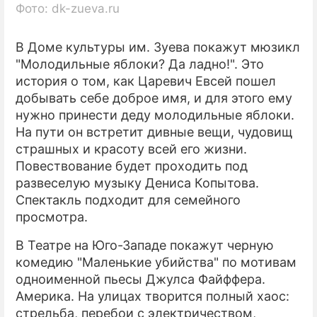
Фото: dk-zueva.ru
В Доме культуры им. Зуева покажут мюзикл
"Молодильные яблоки? Да ладно!". Это
история о том, как Царевич Евсей пошел
добывать себе доброе имя, и для этого ему
нужно принести деду молодильные яблоки.
На пути он встретит дивные вещи, чудовищ
страшных и красоту всей его жизни.
Повествование будет проходить под
развеселую музыку Дениса Копытова.
Спектакль подходит для семейного
просмотра.
В Театре на Юго-Западе покажут черную
комедию "Маленькие убийства" по мотивам
одноименной пьесы Джулса Файффера.
Америка. На улицах творится полный хаос:
стрельба, перебои с электричеством,