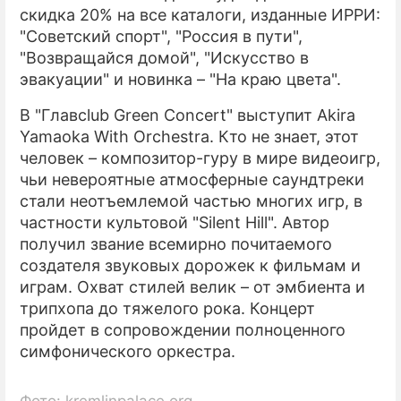
скидка 20% на все каталоги, изданные ИРРИ:
"Советский спорт", "Россия в пути",
"Возвращайся домой", "Искусство в
эвакуации" и новинка – "На краю цвета".
В "Главclub Green Concert" выступит Akira
Yamaoka With Orchestra. Кто не знает, этот
человек – композитор-гуру в мире видеоигр,
чьи невероятные атмосферные саундтреки
стали неотъемлемой частью многих игр, в
частности культовой "Silent Hill". Автор
получил звание всемирно почитаемого
создателя звуковых дорожек к фильмам и
играм. Охват стилей велик – от эмбиента и
трипхопа до тяжелого рока. Концерт
пройдет в сопровождении полноценного
симфонического оркестра.