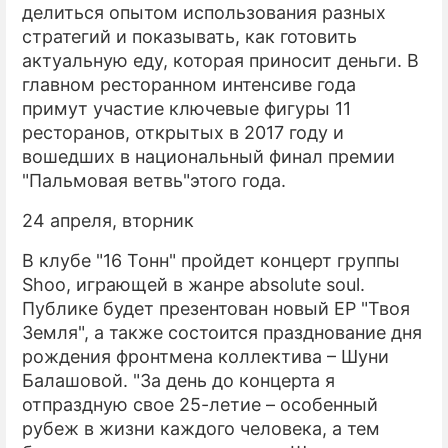
делиться опытом использования разных
стратегий и показывать, как готовить
актуальную еду, которая приносит деньги. В
главном ресторанном интенсиве года
примут участие ключевые фигуры 11
ресторанов, открытых в 2017 году и
вошедших в национальный финал премии
"Пальмовая ветвь"этого года.
24 апреля, вторник
В клубе "16 Тонн" пройдет концерт группы
Shoo, играющей в жанре absolute soul.
Публике будет презентован новый EP "Твоя
Земля", а также состоится празднование дня
рождения фронтмена коллектива – Шуни
Балашовой. "За день до концерта я
отпраздную свое 25-летие – особенный
рубеж в жизни каждого человека, а тем