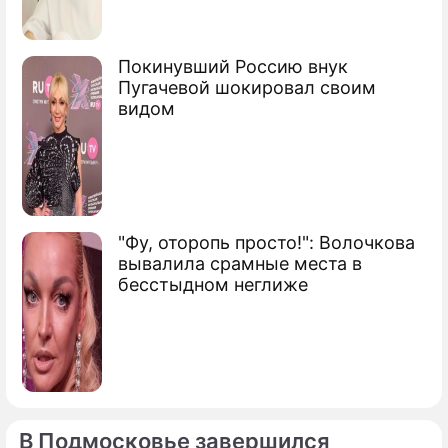
Покинувший Россию внук
Пугачевой шокировал своим
видом
"Фу, оторопь просто!": Волочкова
вывалила срамные места в
бесстыдном неглиже
В Подмосковье завершился