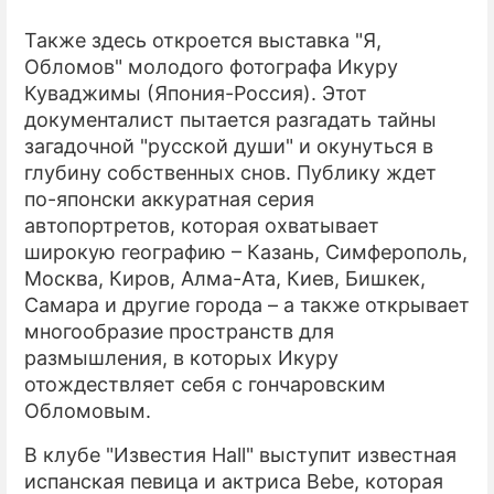
Также здесь откроется выставка "Я,
Обломов" молодого фотографа Икуру
Куваджимы (Япония-Россия). Этот
документалист пытается разгадать тайны
загадочной "русской души" и окунуться в
глубину собственных снов. Публику ждет
по-японски аккуратная серия
автопортретов, которая охватывает
широкую географию – Казань, Симферополь,
Москва, Киров, Алма-Ата, Киев, Бишкек,
Самара и другие города – а также открывает
многообразие пространств для
размышления, в которых Икуру
отождествляет себя с гончаровским
Обломовым.
В клубе "Известия Hall" выступит известная
испанская певица и актриса Bebe, которая