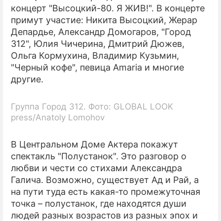
концерт "Высоцкий-80. Я ЖИВ!". В концерте
примут участие: Никита Высоцкий, Жерар
Депардье, Александр Домогаров, "Город
312", Юлия Чичерина, Дмитрий Дюжев,
Ольга Кормухина, Владимир Кузьмин,
"Черный кофе", певица Amaria и многие
другие.
Группа Город 312. Фото: GLOBAL LOOK
press/Anatoly Lomohov
В Центральном Доме Актера покажут
спектакль "Полустанок". Это разговор о
любви и чести со стихами Александра
Галича. Возможно, существует Ад и Рай, а
на пути туда есть какая-то промежуточная
точка – полустанок, где находятся души
людей разных возрастов из разных эпох и