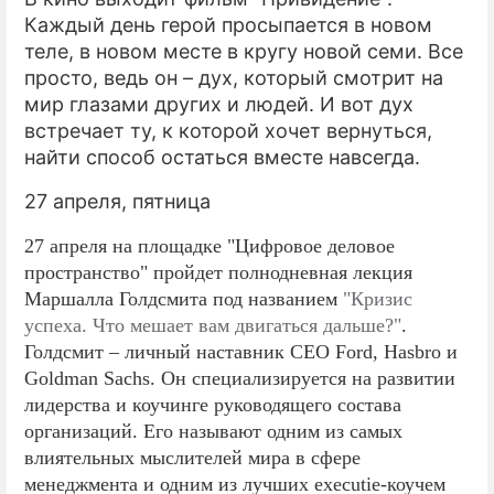
Каждый день герой просыпается в новом
теле, в новом месте в кругу новой семи. Все
просто, ведь он – дух, который смотрит на
мир глазами других и людей. И вот дух
встречает ту, к которой хочет вернуться,
найти способ остаться вместе навсегда.
27 апреля, пятница
27 апреля на площадке "Цифровое деловое
пространство" пройдет полнодневная лекция
Маршалла Голдсмита под названием
"Кризис
успеха. Что мешает вам двигаться дальше?"
.
Голдсмит – личный наставник CEO Ford, Hasbro и
Goldman Sachs. Он специализируется на развитии
лидерства и коучинге руководящего состава
организаций. Его называют одним из самых
влиятельных мыслителей мира в сфере
менеджмента и одним из лучших executie-коучем