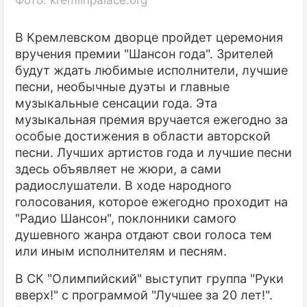
Фото: kremlinpalace.org
В Кремлевском дворце пройдет церемония
вручения премии "Шансон года". Зрителей
будут ждать любимые исполнители, лучшие
песни, необычные дуэты и главные
музыкальные сенсации года. Эта
музыкальная премия вручается ежегодно за
особые достижения в области авторской
песни. Лучших артистов года и лучшие песни
здесь объявляет не жюри, а сами
радиослушатели. В ходе народного
голосования, которое ежегодно проходит на
"Радио Шансон", поклонники самого
душевного жанра отдают свои голоса тем
или иным исполнителям и песням.
В СК "Олимпийский" выступит группа "Руки
вверх!" с программой "Лучшее за 20 лет!".