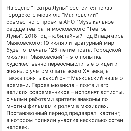
На сцене "Театра Луны" состоится показ
городского мюзикла "Маяковский" –
совместного проекта АНО "Музыкальное
сердце театра" и московского "Театра
Луны". 2018 год – юбилейный год Владимира
Маяковского: 19 июля литературный мир
будет отмечать 125-летие поэта. Городской
мюзикл "Маяковский" – это попытка
художественно переосмыслить его идеи и
жизнь, с учетом опыта всего XX века, а
также понять какой он – Маяковский нашего
времени. Героев мюзикла – поэта и его
великих современников – исполнят артисты,
с чьими работами зрители знакомы по
многим фильмам и ролям в мюзиклах.
Постановочный период предварял кастинг,
в котором приняли участие несколько сотен
человек.