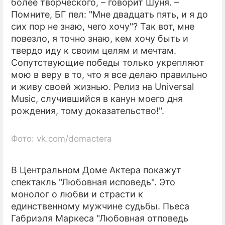
более творческого, – говорит Шуня. –
Помните, БГ пел: "Мне двадцать пять, и я до
сих пор не знаю, чего хочу"? Так вот, мне
повезло, я точно знаю, кем хочу быть и
твердо иду к своим целям и мечтам.
Сопутствующие победы только укрепляют
мою в веру в то, что я все делаю правильно
и живу своей жизнью. Релиз на Universal
Music, случившийся в канун моего дня
рождения, тому доказательство!".
Фото: vk.com/domactera
В Центральном Доме Актера покажут
спектакль "Любовная исповедь". Это
монолог о любви и страсти к
единственному мужчине судьбы. Пьеса
Габриэля Маркеса "Любовная отповедь