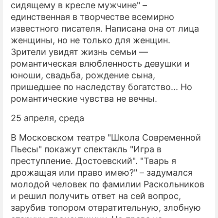
сидящему в кресле мужчине" –
единственная в творчестве всемирно
известного писателя. Написана она от лица
женщины, но не только для женщин.
Зрители увидят жизнь семьи —
романтическая влюбленность девушки и
юноши, свадьба, рождение сына,
пришедшее по наследству богатство... Но
романтические чувства не вечны.
25 апреля, среда
В Московском театре "Школа Современной
Пьесы" покажут спектакль "Игра в
преступление. Достоевский". "Тварь я
дрожащая или право имею?" – задумался
молодой человек по фамилии Раскольников
и решил получить ответ на сей вопрос,
зарубив топором отвратительную, злобную