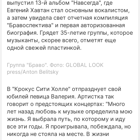
выпустил 13-й альбом "Навсегда", где
Евгений Хавтан стал основным вокалистом,
а затем увидела свет отчетная компиляция
"Бравоспектива" и первая авторизованная
биография. Грядет 35-летие группы, которое
музыканты, скорее всего, отметят еще
одной свежей пластинкой.
Группа "Браво". Фото: GLOBAL LOOK
press/Anton Belitsky
В "Крокус Сити Холле" отпразднует свой
юбилей певица Валерия. Артистка так
говорит о предстоящих концертах: "Много
лет назад любовь к музыке определила мою
жизнь. Я выбрала путь, по которому и иду
все эти годы. Я проигрывала, побеждала, но
никогда не стояла на месте. В жизни