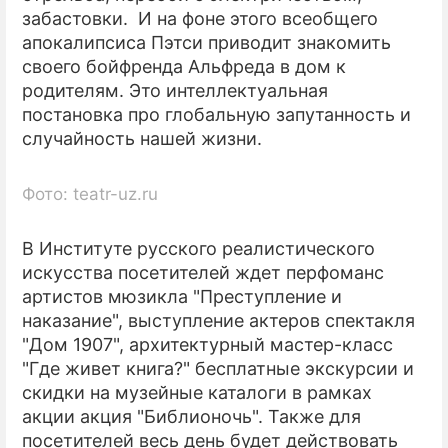
забастовки. И на фоне этого всеобщего
апокалипсиса Пэтси приводит знакомить
своего бойфренда Альфреда в дом к
родителям. Это интеллектуальная
постановка про глобальную запутанность и
случайность нашей жизни.
Фото: teatr-uz.ru
В Институте русского реалистического
искусства посетителей ждет перфоманс
артистов мюзикла "Преступление и
наказание", выступление актеров спектакля
"Дом 1907", архитектурный мастер-класс
"Где живет книга?" бесплатные экскурсии и
скидки на музейные каталоги в рамках
акции акция "Библионочь". Также для
посетителей весь день будет действовать