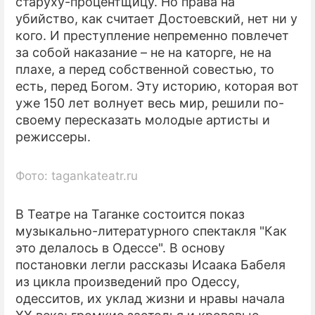
старуху-процентщицу. Но права на
убийство, как считает Достоевский, нет ни у
кого. И преступление непременно повлечет
за собой наказание – не на каторге, не на
плахе, а перед собственной совестью, то
есть, перед Богом. Эту историю, которая вот
уже 150 лет волнует весь мир, решили по-
своему пересказать молодые артисты и
режиссеры.
Фото: tagankateatr.ru
В Театре на Таганке состоится показ
музыкально-литературного спектакля "Как
это делалось в Одессе". В основу
постановки легли рассказы Исаака Бабеля
из цикла произведений про Одессу,
одесситов, их уклад жизни и нравы начала