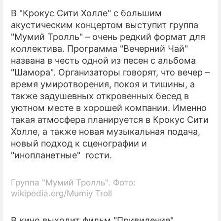
В "Крокус Сити Холле" с большим
акустическим концертом выступит группа
"Мумий Тролль" – очень редкий формат для
коллектива. Программа "Вечерний Чай"
названа в честь одной из песен с альбома
"Шамора". Организаторы говорят, что вечер –
время умиротворения, покоя и тишины, а
также задушевных откровенных бесед в
уютном месте в хорошей компании. Именно
такая атмосфера планируется в Крокус Сити
Холле, а также новая музыкальная подача,
новый подход к сценографии и
"инопланетные" гости.
Группа "Мумий Тролль". Фото:
wikipedia.org/Mumiy Troll
В кино выходит фильм "Привидение".