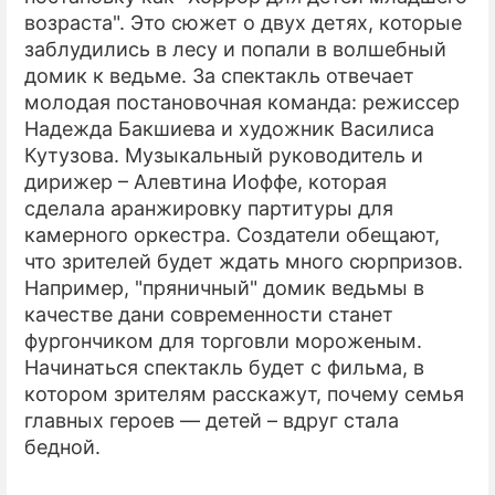
возраста". Это сюжет о двух детях, которые
заблудились в лесу и попали в волшебный
домик к ведьме. За спектакль отвечает
молодая постановочная команда: режиссер
Надежда Бакшиева и художник Василиса
Кутузова. Музыкальный руководитель и
дирижер – Алевтина Иоффе, которая
сделала аранжировку партитуры для
камерного оркестра. Создатели обещают,
что зрителей будет ждать много сюрпризов.
Например, "пряничный" домик ведьмы в
качестве дани современности станет
фургончиком для торговли мороженым.
Начинаться спектакль будет с фильма, в
котором зрителям расскажут, почему семья
главных героев — детей – вдруг стала
бедной.