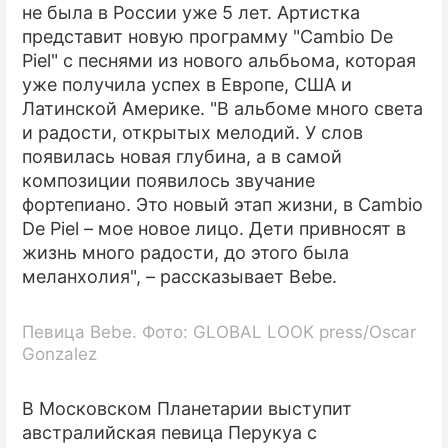
не была в России уже 5 лет. Артистка
представит новую программу "Cambio De
Piel" с песнями из нового альбьома, которая
уже получила успех в Европе, США и
Латинской Америке. "В альбоме много света
и радости, открытых мелодий. У слов
появилась новая глубина, а в самой
композиции появилось звучание
фортепиано. Это новый этап жизни, в Cambio
De Piel – мое новое лицо. Дети привносят в
жизнь много радости, до этого была
меланхолия", – рассказывает Bebe.
Певица Bebe. Фото: GLOBAL LOOK press/Oscar
Gonzalez
В Московском Планетарии выступит
австралийская певица Перукуа с