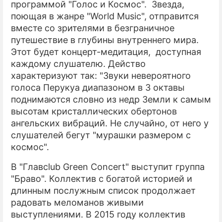
программой "Голос и Космос". Звезда,
поющая в жанре "World Music", отправится
вместе со зрителями в безграничное
путешествие в глубины внутреннего мира.
Этот будет концерт-медитация, доступная
каждому слушателю. Действо
характеризуют так: "Звуки невероятного
голоса Перукуа диапазоном в 3 октавы
поднимаются словно из недр Земли к самым
высотам кристаллических обертонов
ангельских вибраций. Не случайно, от него у
слушателей бегут "мурашки размером с
космос".
В "Главclub Green Concert" выступит группа
"Браво". Коллектив с богатой историей и
длинным послужным список продолжает
радовать меломанов живыми
выступлениями. В 2015 году коллектив