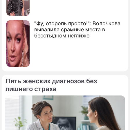
"Фу, оторопь просто!": Волочкова
вывалила срамные места в
бесстыдном неглиже
Пять женских диагнозов без
лишнего страха