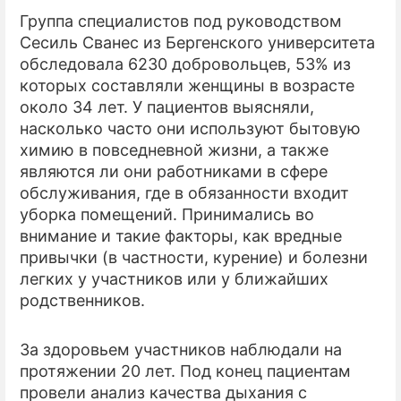
Группа специалистов под руководством
ПРЕСС-РЕЛИЗЫ
Сесиль Сванес из Бергенского университета
обследовала 6230 добровольцев, 53% из
О ПРОЕКТЕ
которых составляли женщины в возрасте
около 34 лет. У пациентов выясняли,
насколько часто они используют бытовую
химию в повседневной жизни, а также
являются ли они работниками в сфере
обслуживания, где в обязанности входит
уборка помещений. Принимались во
внимание и такие факторы, как вредные
привычки (в частности, курение) и болезни
легких у участников или у ближайших
родственников.
За здоровьем участников наблюдали на
протяжении 20 лет. Под конец пациентам
провели анализ качества дыхания с