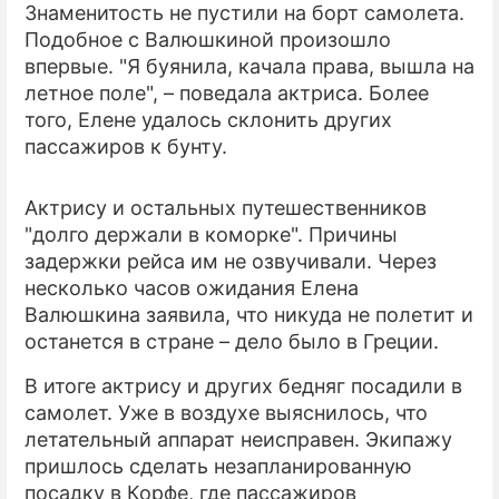
Знаменитость не пустили на борт самолета.
Подобное с Валюшкиной произошло
ПРЕСС-РЕЛИЗЫ
впервые. "Я буянила, качала права, вышла на
О ПРОЕКТЕ
летное поле", – поведала актриса. Более
того, Елене удалось склонить других
пассажиров к бунту.
Актрису и остальных путешественников
"долго держали в коморке". Причины
задержки рейса им не озвучивали. Через
несколько часов ожидания Елена
Валюшкина заявила, что никуда не полетит и
останется в стране – дело было в Греции.
В итоге актрису и других бедняг посадили в
самолет. Уже в воздухе выяснилось, что
летательный аппарат неисправен. Экипажу
пришлось сделать незапланированную
посадку в Корфе, где пассажиров