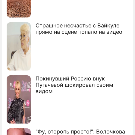
Страшное несчастье с Вайкуле
прямо на сцене попало на видео
Покинувший Россию внук
Пугачевой шокировал своим
видом
"Фу, оторопь просто!": Волочкова