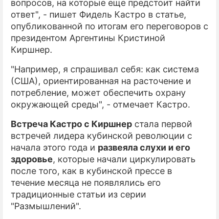
вопросов, на которые еще предстоит найти
ответ", - пишет Фидель Кастро в статье,
опубликованной по итогам его переговоров с
президентом Аргентины Кристиной
Киршнер.
"Например, я спрашивал себя: как система
(США), ориентированная на расточение и
потребление, может обеспечить охрану
окружающей среды", - отмечает Кастро.
Встреча Кастро с Киршнер
стала первой
встречей лидера кубинской революции с
начала этого года и
развеяла слухи и его
здоровье
, которые начали циркулировать
после того, как в кубинской прессе в
течение месяца не появлялись его
традиционные статьи из серии
"Размышлений".