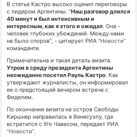
В статье Кастро высоко оценил переговоры
с лидером Аргентины. "
Наш разговор длился
40 минут и был интенсивным и
интересным, как я этого и ожидал
. Она -
человек глубоких убеждений. Между нами
не было споров", - цитирует РИА
"Новости"
команданте.
Примечательна и такая деталь визита.
Утром в среду президента Аргентины
неожиданно посетил Рауль Кастро
. Как
утверждают журналисты, он информировал
ее о предстоящей вечером встрече с
Фиделем.
По окончании визита на остров Свободы
Киршнер направилась в Венесуэлу, где
встретится с Уго Чавесом, передает РИА
"Новости"
.