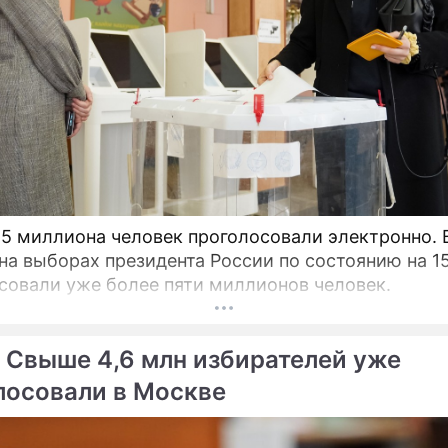
,5 миллиона человек проголосовали электронно. 
на выборах президента России по состоянию на 1
совали уже более пяти миллионов человек.
 Свыше 4,6 млн избирателей уже
лосовали в Москве