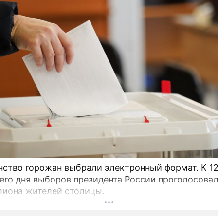
во горожан выбрали электронный формат. К 12:00
его дня выборов президента России проголосова
лиона жителей столицы.