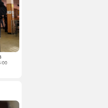
В
5:00