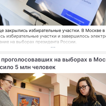
це закрылись избирательные участки. В Москве в
сь избирательные участки и завершилось электр
ание на выборах президента России.
 проголосовавших на выборах в Мос
сило 5 млн человек