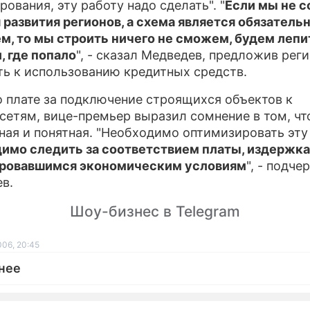
рования, эту работу надо сделать". "
Если мы не 
 развития регионов, а схема является обязател
м, то мы строить ничего не сможем, будем лепи
, где попало
", - сказал Медведев, предложив рег
ть к использованию кредитных средств.
о плате за подключение строящихся объектов к
сетям, вице-премьер выразил сомнение в том, чт
ная и понятная. "Необходимо оптимизировать эту
имо следить за соответствием платы, издержка
ровавшимся экономическим условиям
", - подче
в.
Шоу-бизнес в Telegram
006, 20:45
нее