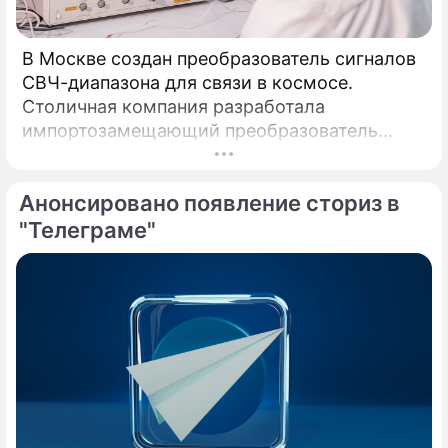
В Москве создан преобразователь сигналов
СВЧ-диапазона для связи в космосе.
Столичная компания разработала
импортозамещающий преобразователь
сигналов СВЧ-диапазона.
Анонсировано появление сториз в
"Телеграме"