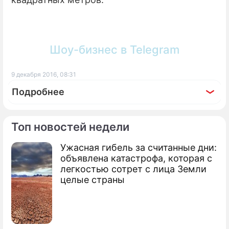
ПРЕСС-РЕЛИЗЫ
О ПРОЕКТЕ
Шоу-бизнес в Telegram
9 декабря 2016, 08:31
Подробнее
Топ новостей недели
Ужасная гибель за считанные дни:
объявлена катастрофа, которая с
легкостью сотрет с лица Земли
целые страны