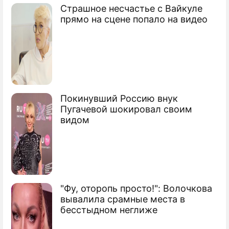
Страшное несчастье с Вайкуле
прямо на сцене попало на видео
Покинувший Россию внук
Пугачевой шокировал своим
видом
"Фу, оторопь просто!": Волочкова
вывалила срамные места в
бесстыдном неглиже