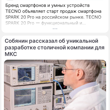
Бренд смартфонов и умных устройств
TECNO объявляет старт продаж смартфона
SPARK 20 Pro на российском рынке. TECNO
SPARK 20 Pro ー функциональный и
сбалансированный смартфон из новой серии
SPARK 20.
Собянин рассказал об уникальной
разработке столичной компании для
МКС