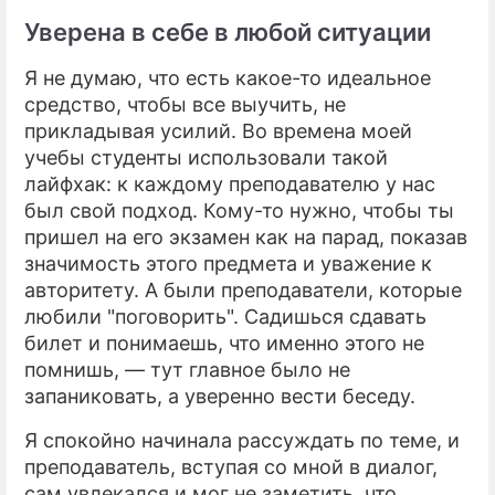
Уверена в себе в любой ситуации
Я не думаю, что есть какое-то идеальное
средство, чтобы все выучить, не
прикладывая усилий. Во времена моей
учебы студенты использовали такой
лайфхак: к каждому преподавателю у нас
был свой подход. Кому-то нужно, чтобы ты
пришел на его экзамен как на парад, показав
значимость этого предмета и уважение к
авторитету. А были преподаватели, которые
любили "поговорить". Садишься сдавать
билет и понимаешь, что именно этого не
помнишь, — тут главное было не
запаниковать, а уверенно вести беседу.
Я спокойно начинала рассуждать по теме, и
преподаватель, вступая со мной в диалог,
сам увлекался и мог не заметить, что