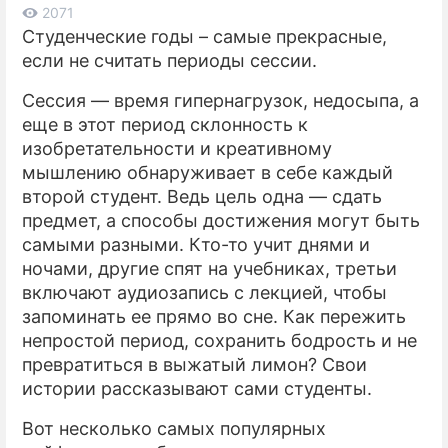
2071
Студенческие годы – самые прекрасные,
ПРЕСС-РЕЛИЗЫ
если не считать периоды сессии.
О ПРОЕКТЕ
Сессия — время гипернагрузок, недосыпа, а
еще в этот период склонность к
изобретательности и креативному
мышлению обнаруживает в себе каждый
второй студент. Ведь цель одна — сдать
предмет, а способы достижения могут быть
самыми разными. Кто-то учит днями и
ночами, другие спят на учебниках, третьи
включают аудиозапись с лекцией, чтобы
запоминать ее прямо во сне. Как пережить
непростой период, сохранить бодрость и не
превратиться в выжатый лимон? Свои
истории рассказывают сами студенты.
Вот несколько самых популярных