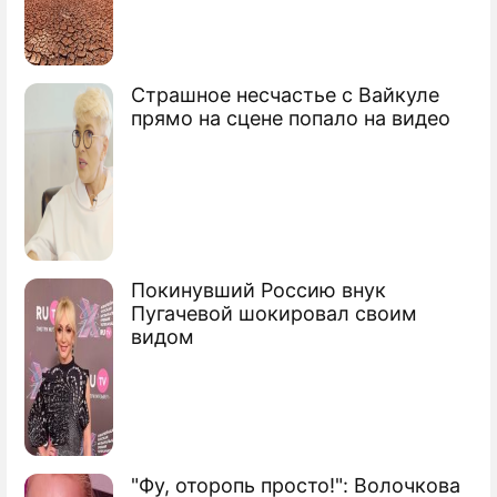
Страшное несчастье с Вайкуле
прямо на сцене попало на видео
Покинувший Россию внук
Пугачевой шокировал своим
видом
"Фу, оторопь просто!": Волочкова