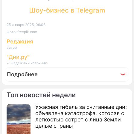
Шоу-бизнес в Telegram
25 января 2025, 09:06
Фото: freepik.com
Редакция
автор
"Дни.ру"
✓ Надежный источник
Подробнее
Топ новостей недели
Ужасная гибель за считанные дни:
объявлена катастрофа, которая с
легкостью сотрет с лица Земли
целые страны