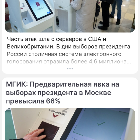
Часть атак шла с серверов в США и
Великобритании. В дни выборов президента
России столичная система электронного
голосования отразила более 4,6 миллиона
кибератак, сообщил глава Электронного
штаба Илья Массух.
МГИК: Предварительная явка на
выборах президента в Москве
превысила 66%