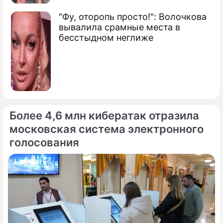
"Фу, оторопь просто!": Волочкова
вывалила срамные места в
бесстыдном неглиже
Более 4,6 млн кибератак отразила
московская система электронного
голосования