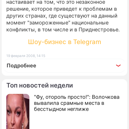
настаивает на том, что это незаконное
решение, которое приведет к проблемам в
других странах, где существуют на данный
момент "замороженные" национальные
конфликты, в том числе и в Приднестровье.
Шоу-бизнес в Telegram
19 февраля 2008, 14:15
Подробнее
Топ новостей недели
"Фу, оторопь просто!": Волочкова
По теме
вывалила срамные места в
бесстыдном неглиже
Сербия отменила независимость
Косова