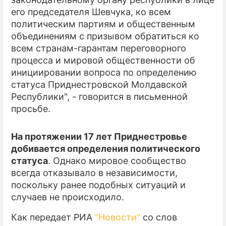
его председателя Шевчука, ко всем
ПРЕСС-РЕЛИЗЫ
политическим партиям и общественным
объединениям с призывом обратиться ко
О ПРОЕКТЕ
всем странам-гарантам переговорного
процесса и мировой общественности об
инициировании вопроса по определению
статуса Приднестровской Молдавской
Республики", - говорится в письменной
просьбе.
На протяжении 17 лет Приднестровье
добивается определения политического
статуса
. Однако мировое сообщество
всегда отказывало в независимости,
поскольку ранее подобных ситуаций и
случаев не происходило.
Как передает РИА
"Новости"
со слов