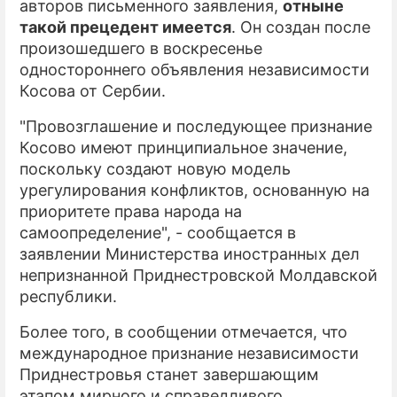
авторов письменного заявления,
отныне
такой прецедент имеется
. Он создан после
произошедшего в воскресенье
одностороннего объявления независимости
Косова от Сербии.
"Провозглашение и последующее признание
Косово имеют принципиальное значение,
поскольку создают новую модель
урегулирования конфликтов, основанную на
приоритете права народа на
самоопределение", - сообщается в
заявлении Министерства иностранных дел
непризнанной Приднестровской Молдавской
республики.
Более того, в сообщении отмечается, что
международное признание независимости
Приднестровья станет завершающим
этапом мирного и справедливого