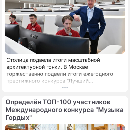
Столица подвела итоги масштабной
архитектурной гонки. В Москве
торжественно подвели итоги ежегодного
престижного конкурса "Лучший
реализованный проект в области
строительства".
Определён ТОП-100 участников
Международного конкурса "Музыка
Гордых"