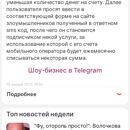
уменьшая количество денег на счету. Далее
пользователя просят ввести в
ПРЕСС-РЕЛИЗЫ
соответствующей форме на сайте
О ПРОЕКТЕ
злоумышленников полученный в ответном
sms код, после чего он становится
подписчиком некой услуги, за
использование которой с его счета
мобильного оператора будет ежемесячно
списываться некоторая сумма.
Шоу-бизнес в Telegram
18 января 2012, 16:50
Подробнее
Топ новостей недели
"Фу, оторопь просто!": Волочкова