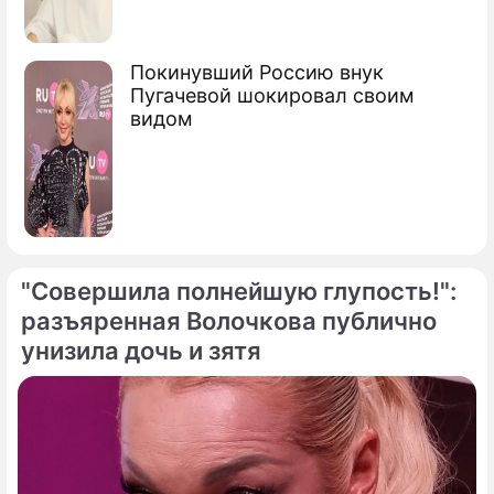
Покинувший Россию внук
Пугачевой шокировал своим
видом
"Совершила полнейшую глупость!":
разъяренная Волочкова публично
унизила дочь и зятя