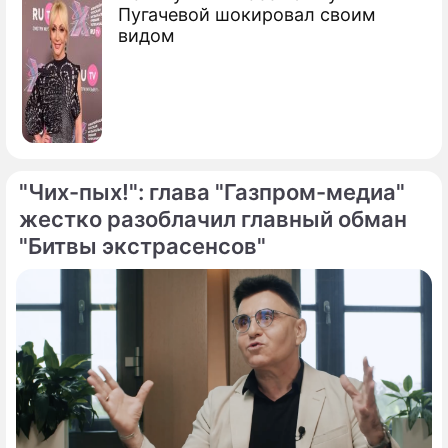
Пугачевой шокировал своим
видом
"Чих-пых!": глава "Газпром-медиа"
жестко разоблачил главный обман
"Битвы экстрасенсов"