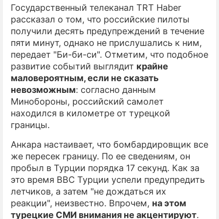
Государственный телеканал TRT Haber
рассказал о том, что российские пилоты
получили десять предупреждений в течение
пяти минут, однако не прислушались к ним,
передает "Би-би-си". Отметим, что подобное
развитие событий выглядит
крайне
маловероятным, если не сказать
невозможным
: согласно данным
Минобороны, российский самолет
находился в километре от турецкой
границы.
Анкара настаивает, что бомбардировщик все
же пересек границу. По ее сведениям, он
пробыл в Турции порядка 17 секунд. Как за
это время ВВС Турции успели предупредить
летчиков, а затем "не дождаться их
реакции", неизвестно. Впрочем,
на этом
турецкие СМИ внимания не акцентируют
.