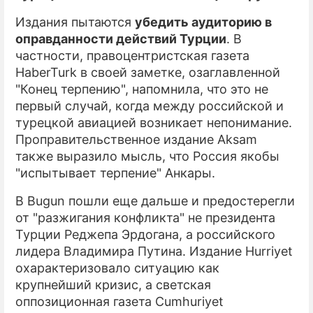
Издания пытаются
убедить аудиторию в
оправданности действий Турции
. В
частности, правоцентристская газета
HaberTurk в своей заметке, озаглавленной
"Конец терпению", напомнила, что это не
первый случай, когда между российской и
турецкой авиацией возникает непонимание.
Проправительственное издание Aksam
также выразило мысль, что Россия якобы
"испытывает терпение" Анкары.
В Bugun пошли еще дальше и предостерегли
от "разжигания конфликта" не президента
Турции Реджепа Эрдогана, а российского
лидера Владимира Путина. Издание Hurriyet
охарактеризовало ситуацию как
крупнейший кризис, а светская
оппозиционная газета Cumhuriyet