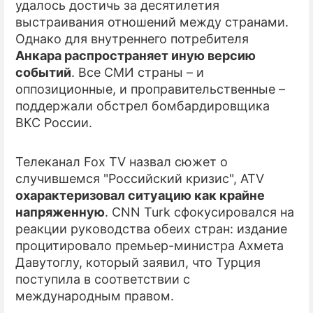
удалось достичь за десятилетия
выстраивания отношений между странами.
ПРЕСС-РЕЛИЗЫ
Однако для внутреннего потребителя
О ПРОЕКТЕ
Анкара распространяет иную версию
событий
. Все СМИ страны – и
оппозиционные, и проправительственные –
поддержали обстрел бомбардировщика
ВКС России.
Телеканал Fox TV назвал сюжет о
случившемся "Российский кризис", ATV
охарактеризовал ситуацию как крайне
напряженную
. CNN Turk сфокусировался на
реакции руководства обеих стран: издание
процитировало премьер-министра Ахмета
Давутоглу, который заявил, что Турция
поступила в соответствии с
международным правом.