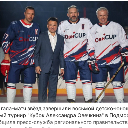
 гала-матч звёзд завершили восьмой детско-юно
ый турнир "Кубок Александра Овечкина" в Подмо
бщила пресс-служба регионального правительств