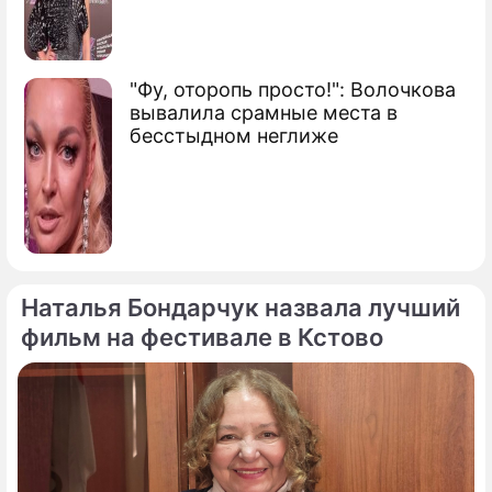
"Фу, оторопь просто!": Волочкова
вывалила срамные места в
бесстыдном неглиже
Наталья Бондарчук назвала лучший
фильм на фестивале в Кстово