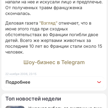
напали на нее и искусали лицо и предплечье.
От полученных травм француженка
ПРЕСС-РЕЛИЗЫ
скончалась.
О ПРОЕКТЕ
Деловая газета
"Взгляд"
отмечает, что в
июне этого года при сходных
обстоятельствах во Франции погибли двое
детей. Всего же жертвами животных за
последние 10 лет во Франции стали около 15
человек.
Шоу-бизнес в Telegram
22 ноября 2006, 23:15
Подробнее
Топ новостей недели