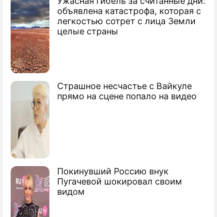
Ужасная гибель за считанные дни:
объявлена катастрофа, которая с
легкостью сотрет с лица Земли
целые страны
Страшное несчастье с Вайкуле
прямо на сцене попало на видео
Покинувший Россию внук
Пугачевой шокировал своим
видом