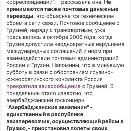
корреспонденции", - рассказала она.
Не
принимаются также почтовые денежные
переводы
, что объясняется техническим
сбоем в сети связи. Почтовое сообщение с
Грузией, наряду с транспортным, уже
прерывалось в октябре 2006 года, когда
Грузия допустила неоднократные нарушения
международных соглашений и норм при
взаимодействии почтовых администраций
России и Грузии. Напомним, что в минувшую
субботу в связи с обострением грузино-
южноосетинского конфликта Россия
прекратила авиасообщение
с Грузией. В
понедельник стало известно, что
азербайджанский госконцерн
"Азербайджанские авиалинии" -
единственный в республике
авиаперевозчик, осуществляющий рейсы в
Грузию, - приостановил полеты своих