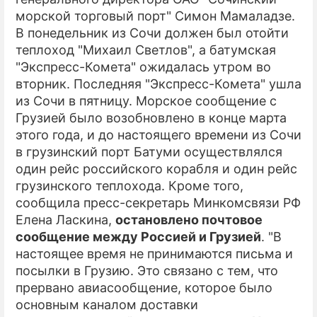
морской торговый порт" Симон Мамаладзе.
ПРЕСС-РЕЛИЗЫ
В понедельник из Сочи должен был отойти
теплоход "Михаил Светлов", а батумская
О ПРОЕКТЕ
"Экспресс-Комета" ожидалась утром во
вторник. Последняя "Экспресс-Комета" ушла
из Сочи в пятницу. Морское сообщение с
Грузией было возобновлено в конце марта
этого года, и до настоящего времени из Сочи
в грузинский порт Батуми осуществлялся
один рейс российского корабля и один рейс
грузинского теплохода. Кроме того,
сообщила пресс-секретарь Минкомсвязи РФ
Елена Ласкина,
остановлено почтовое
сообщение между Россией и Грузией
. "В
настоящее время не принимаются письма и
посылки в Грузию. Это связано с тем, что
прервано авиасообщение, которое было
основным каналом доставки