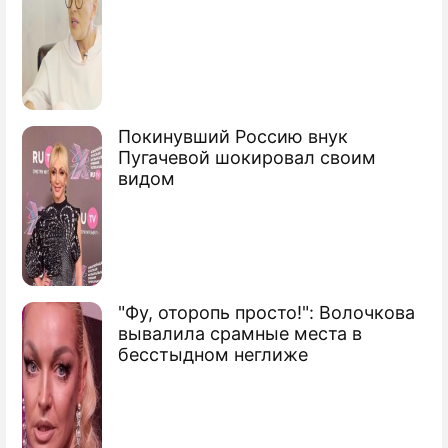
Покинувший Россию внук
Пугачевой шокировал своим
видом
"Фу, оторопь просто!": Волочкова
вывалила срамные места в
бесстыдном неглиже