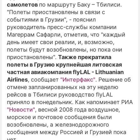
самолетов
по маршруту Баку – Тбилиси.
"Полеты приостановлены в связи с
событиями в Грузии", - пояснил
руководитель пресс-службы компании
Магеррам Сафарли, отметив, что "каждый
день имеет свои реалии, и, возможно,
полеты будут возобновлены, но пока они
приостановлены".
Также прекратила
полеты в Грузию крупнейшая литовская
частная авиакомпания flyLAL - Lithuanian
Airlines
, сообщает
"Интерфакс"
. Решение об
отмене запланированных на эту неделю
рейсов в Тбилиси руководство flyLAL
приняло в понедельник. Как напоминает РИА
"Новости"
, весной 2008 года воздушное,
морское и почтовое сообщения были
возобновлены, а железнодорожного
сообщения между Россией и Грузией пока
нет.