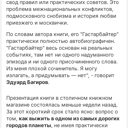
свод правил или практических советов. Это
проблема межнациональных конфликтов,
ПРЕСС-РЕЛИЗЫ
подмосковного снобизма и история любви
О ПРОЕКТЕ
приезжего и москвички.
По словам автора книги, его "Гастарбайтер"
практически полностью автобиографичен.
"Гастарбайтер" весь основан на реальных
событиях, там нет ни одного надуманного
эпизода и ни одного присочиненного слова.
Из меня плохой сочинитель. Я могу
излагать, а придумывать — нет", - говорит
Эдуард Багиров
.
Презентация книги в столичном книжном
магазине состоялась меньше недели назад.
За этот короткий срок стало ясно: вопрос о
том,
как выжить в одном из самых дорогих
городов планеты
, не имея практически