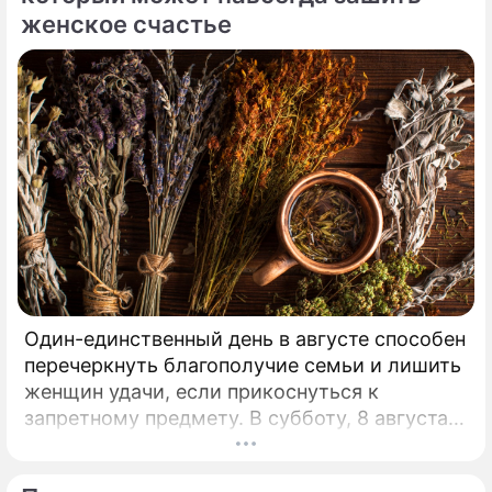
женское счастье
Один-единственный день в августе способен
перечеркнуть благополучие семьи и лишить
женщин удачи, если прикоснуться к
запретному предмету. В субботу, 8 августа,
православная церковь молитвенно чтит
память святых священномучеников