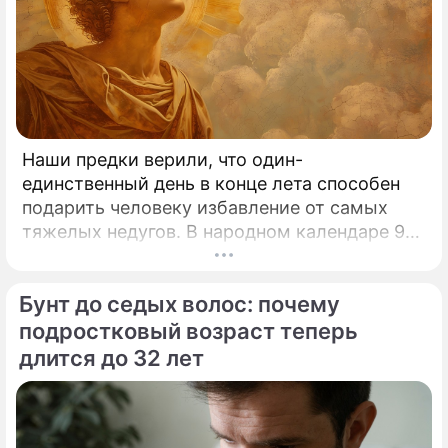
Наши предки верили, что один-
единственный день в конце лета способен
подарить человеку избавление от самых
тяжелых недугов. В народном календаре 9
августа занимает особое, почти
мистическое место.
Бунт до седых волос: почему
подростковый возраст теперь
длится до 32 лет