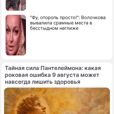
"Фу, оторопь просто!": Волочкова
вывалила срамные места в
бесстыдном неглиже
Тайная сила Пантелеймона: какая
роковая ошибка 9 августа может
навсегда лишить здоровья