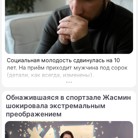
Социальная молодость сдвинулась на 10
лет. На приём приходит мужчина под сорок
(детали, как всегда, изменены).
Обнажившаяся в спортзале Жасмин
шокировала экстремальным
преображением