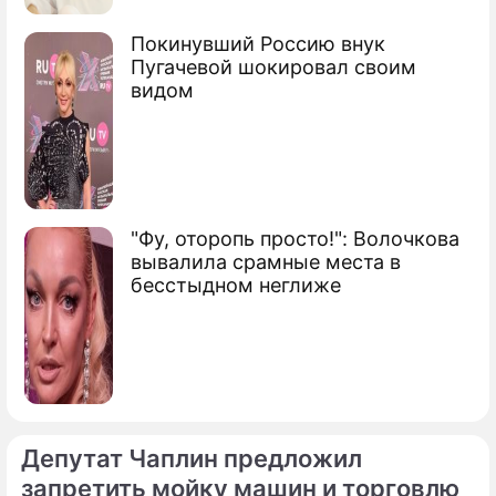
Покинувший Россию внук
Пугачевой шокировал своим
видом
"Фу, оторопь просто!": Волочкова
вывалила срамные места в
бесстыдном неглиже
Депутат Чаплин предложил
запретить мойку машин и торговлю