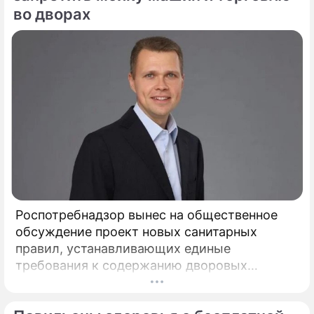
во дворах
Роспотребнадзор вынес на общественное
обсуждение проект новых санитарных
правил, устанавливающих единые
требования к содержанию дворовых
территорий. Документ вводит на
федеральном уровне нормы, которые ранее