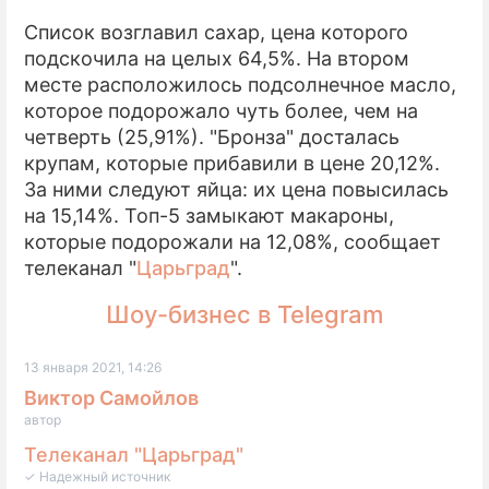
Список возглавил сахар, цена которого
ПРЕСС-РЕЛИЗЫ
подскочила на целых 64,5%. На втором
месте расположилось подсолнечное масло,
О ПРОЕКТЕ
которое подорожало чуть более, чем на
четверть (25,91%). "Бронза" досталась
крупам, которые прибавили в цене 20,12%.
За ними следуют яйца: их цена повысилась
на 15,14%. Топ-5 замыкают макароны,
которые подорожали на 12,08%, сообщает
телеканал "
Царьград
".
Шоу-бизнес в Telegram
13 января 2021, 14:26
Виктор Самойлов
автор
Телеканал "Царьград"
✓ Надежный источник