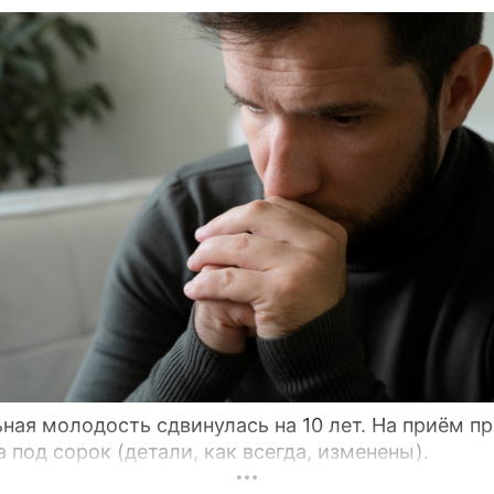
ная молодость сдвинулась на 10 лет. На приём п
 под сорок (детали, как всегда, изменены).