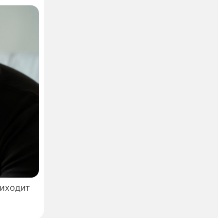
риходит