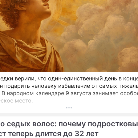
едки верили, что один-единственный день в конц
н подарить человеку избавление от самых тяжел
. В народном календаре 9 августа занимает особо
ское место.
до седых волос: почему подростков
т теперь длится до 32 лет