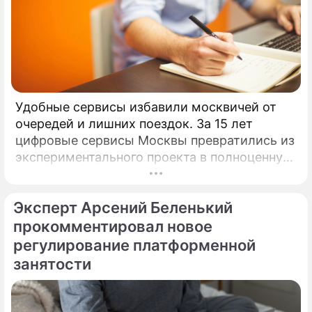
Удобные сервисы избавили москвичей от
очередей и лишних поездок. За 15 лет
цифровые сервисы Москвы превратились из
экспериментального проекта в полноценную
систему, без которой уже сложно
представить жизнь горожан.
Эксперт Арсений Беленький
прокомментировал новое
регулирование платформенной
занятости