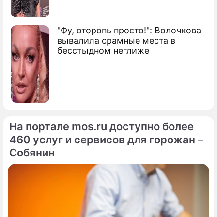
"Фу, оторопь просто!": Волочкова
вывалила срамные места в
бесстыдном неглиже
На портале mos.ru доступно более
460 услуг и сервисов для горожан –
Собянин