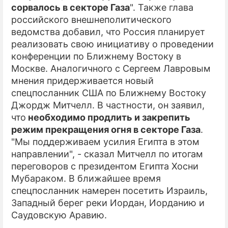
сорвалось в секторе Газа
". Также глава
российского внешнеполитического
ведомства добавил, что Россия планирует
реализовать свою инициативу о проведении
конференции по Ближнему Востоку в
Москве. Аналогичного с Сергеем Лавровым
мнения придерживается новый
спецпосланник США по Ближнему Востоку
Джордж Митчелл. В частности, он заявил,
что
необходимо продлить и закрепить
режим прекращения огня в секторе Газа
.
"Мы поддерживаем усилия Египта в этом
направлении", - сказал Митчелл по итогам
переговоров с президентом Египта Хосни
Мубараком. В ближайшее время
спецпосланник намерен посетить Израиль,
Западный берег реки Иордан, Иорданию и
Саудовскую Аравию.