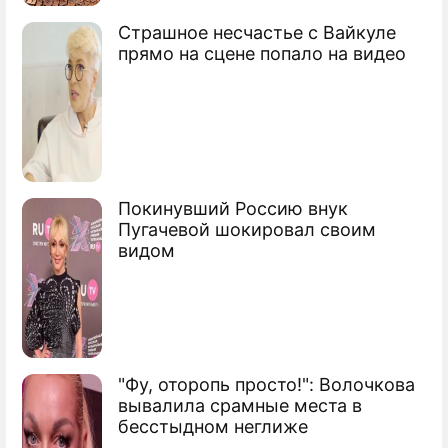
Страшное несчастье с Вайкуле
прямо на сцене попало на видео
Покинувший Россию внук
Пугачевой шокировал своим
видом
"Фу, оторопь просто!": Волочкова
вывалила срамные места в
бесстыдном неглиже