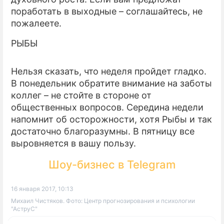
поработать в выходные – соглашайтесь, не
пожалеете.
РЫБЫ
Нельзя сказать, что неделя пройдет гладко.
В понедельник обратите внимание на заботы
коллег – не стойте в стороне от
общественных вопросов. Середина недели
напомнит об осторожности, хотя Рыбы и так
достаточно благоразумны. В пятницу все
выровняется в вашу пользу.
Шоу-бизнес в Telegram
16 января 2017, 10:13
Михаил Чистяков. Фото: Центр прогнозирования и психологии
"АструС"