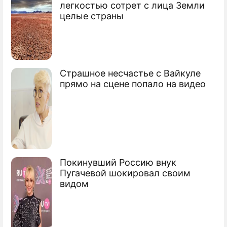
легкостью сотрет с лица Земли
прошлого, которые не дошли до ЗАГСа
целые страны
Страшное несчастье с Вайкуле
прямо на сцене попало на видео
Покинувший Россию внук
Пугачевой шокировал своим
видом