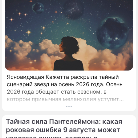
Ясновидящая Кажетта раскрыла тайный
сценарий звезд на осень 2026 года. Осень
2026 года обещает стать сезоном, в
котором привычная меланхолия уступит
место активному движению, полезным
знакомствам и ярким перспективам.
Тайная сила Пантелеймона: какая
роковая ошибка 9 августа может