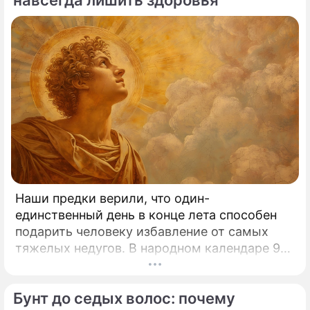
навсегда лишить здоровья
Наши предки верили, что один-
единственный день в конце лета способен
подарить человеку избавление от самых
тяжелых недугов. В народном календаре 9
августа занимает особое, почти
мистическое место.
Бунт до седых волос: почему