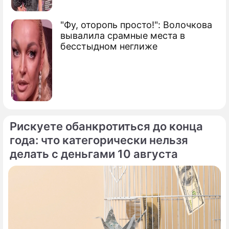
"Фу, оторопь просто!": Волочкова
вывалила срамные места в
бесстыдном неглиже
Рискуете обанкротиться до конца
года: что категорически нельзя
делать с деньгами 10 августа