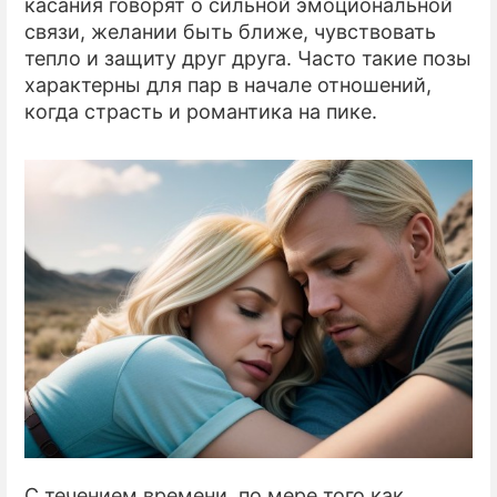
касания говорят о сильной эмоциональной
связи, желании быть ближе, чувствовать
тепло и защиту друг друга. Часто такие позы
характерны для пар в начале отношений,
когда страсть и романтика на пике.
С течением времени, по мере того как