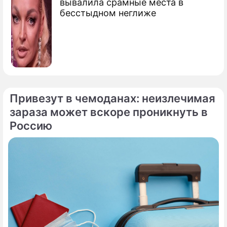
вывалила срамные места в
бесстыдном неглиже
Привезут в чемоданах: неизлечимая
зараза может вскоре проникнуть в
Россию