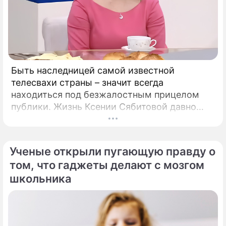
Быть наследницей самой известной
телесвахи страны – значит всегда
находиться под безжалостным прицелом
публики. Жизнь Ксении Сябитовой давно
рассматривают под мощной лупой.
Ученые открыли пугающую правду о
том, что гаджеты делают с мозгом
школьника