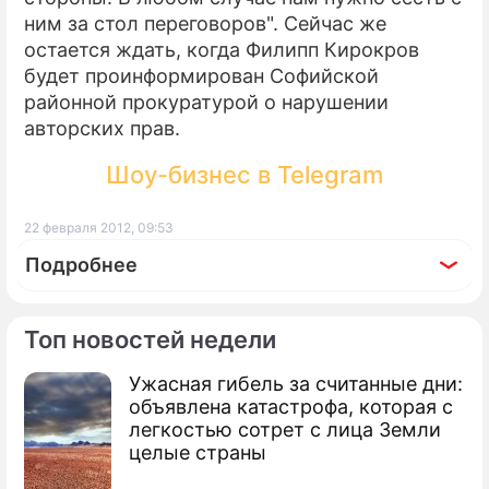
ним за стол переговоров". Сейчас же
остается ждать, когда Филипп Кирокров
будет проинформирован Софийской
районной прокуратурой о нарушении
авторских прав.
Шоу-бизнес в Telegram
22 февраля 2012, 09:53
Подробнее
Топ новостей недели
Ужасная гибель за считанные дни:
По теме
объявлена катастрофа, которая с
легкостью сотрет с лица Земли
Филипп Киркоров решился показать
целые страны
дочь