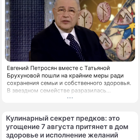
Евгений Петросян вместе с Татьяной
Брухуновой пошли на крайние меры ради
сохранения семьи и собственного здоровья.
В звездном семействе разразилась
настоящая тихая драма, которая вынудила
артистов действовать без промедления.
Кулинарный секрет предков: это
угощение 7 августа притянет в дом
здоровье и исполнение желаний