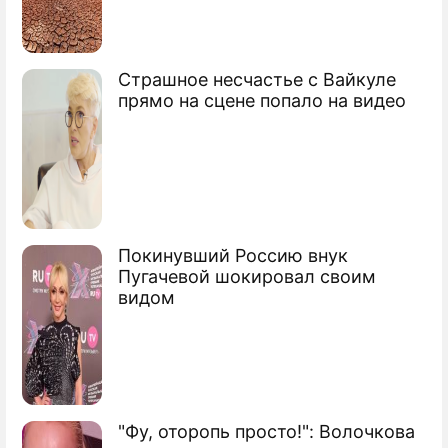
Киркоров прячет дочь от СМИ
Страшное несчастье с Вайкуле
прямо на сцене попало на видео
Покинувший Россию внук
Пугачевой шокировал своим
видом
"Фу, оторопь просто!": Волочкова