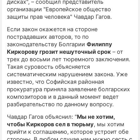
дисках", – сообщил представитель
организации "Европейское общество
защиты прав человека" Чавдар Гагов.
Если закон окажется на стороне
пострадавших авторов, то по
законодательству Болгарии
Филиппу
Киркорову грозит нешуточный срок
– от
трех до восьми лет тюремного заключения.
Такая суровость объясняется
систематическим нарушением закона. Уже
известно, что Софийская районная
прокуратура приняла заявление болгарских
композиторов и в данный момент ведет
разбирательство по данному вопросу.
Чавдар Гагов объяснил: "
Мы не хотим,
чтобы Киркоров сел в тюрьму
, мы хотим
прийти к соглашению, которое устроит обе
стороны. В любом случае нам нужно сесть с