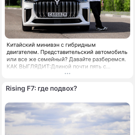
Китайский минивэн с гибридным
двигателем. Представительский автомобиль
или все же семейный? Давайте разберемся.
КАК ВЫГЛЯДИТ:Длиной почти пять с
половиной метров, этот автомобиль очень
внушительно смотрится на дороге.
Rising F7: где подвох?