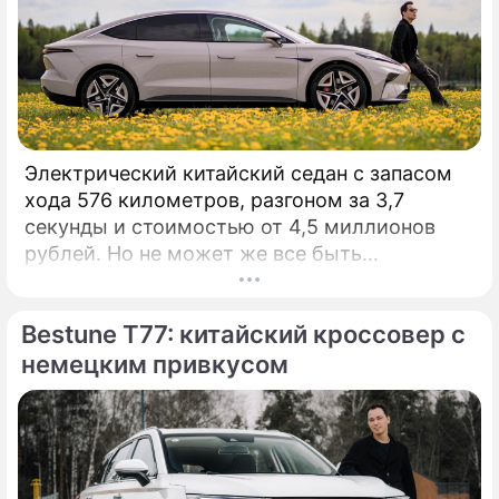
Электрический китайский седан с запасом
хода 576 километров, разгоном за 3,7
секунды и стоимостью от 4,5 миллионов
рублей. Но не может же все быть
идеальным, да? Давайте искать недостатки!
КАК ВЫГЛЯДИТ: Стильно.
Bestune T77: китайский кроссовер с
немецким привкусом