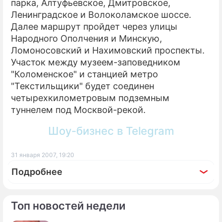
парка, Алтуфьевское, Дмитровское,
Ленинградское и Волоколамское шоссе.
Далее маршрут пройдет через улицы
Народного Ополчения и Минскую,
Ломоносовский и Нахимовский проспекты.
Участок между музеем-заповедником
"Коломенское" и станцией метро
"Текстильщики" будет соединен
четырехкилометровым подземным
туннелем под Москвой-рекой.
Шоу-бизнес в Telegram
31 января 2007, 19:20
Подробнее
Топ новостей недели