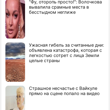
"Фу, оторопь просто!": Волочкова
вывалила срамные места в
бесстыдном неглиже
Ужасная гибель за считанные дни:
объявлена катастрофа, которая с
легкостью сотрет с лица Земли
целые страны
Страшное несчастье с Вайкуле
прямо на сцене попало на видео