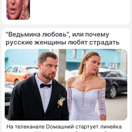
"Ведьмина любовь", или почему
русские женщины любят страдать
На телеканале Dомашний стартует линейка