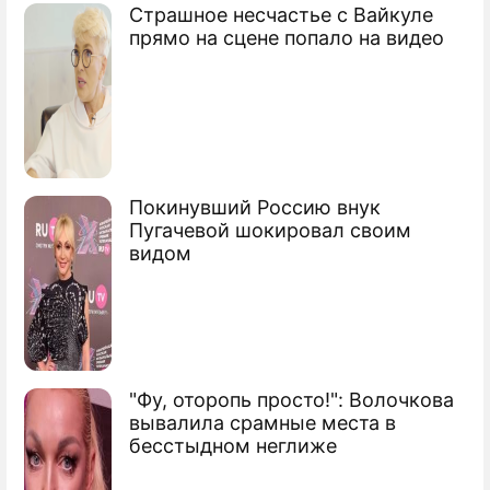
Страшное несчастье с Вайкуле
прямо на сцене попало на видео
Покинувший Россию внук
Пугачевой шокировал своим
видом
"Фу, оторопь просто!": Волочкова
вывалила срамные места в
бесстыдном неглиже