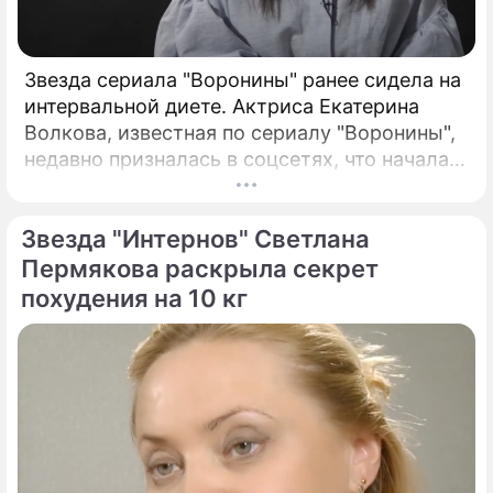
Звезда сериала "Воронины" ранее сидела на
интервальной диете. Актриса Екатерина
Волкова, известная по сериалу "Воронины",
недавно призналась в соцсетях, что начала
заедать стресс из-за трагического события
в своей жизни.
Звезда "Интернов" Светлана
Пермякова раскрыла секрет
похудения на 10 кг