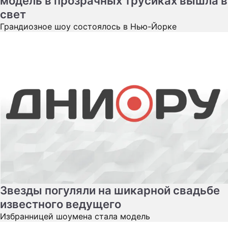
модель в прозрачных трусиках вышла в
свет
Грандиозное шоу состоялось в Нью-Йорке
Звезды погуляли на шикарной свадьбе
известного ведущего
Избранницей шоумена стала модель