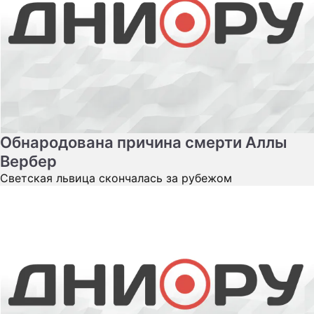
Обнародована причина смерти Аллы
Вербер
Светская львица скончалась за рубежом