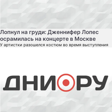
Лопнул на груди: Дженнифер Лопес
осрамилась на концерте в Москве
У артистки разошелся костюм во время выступления