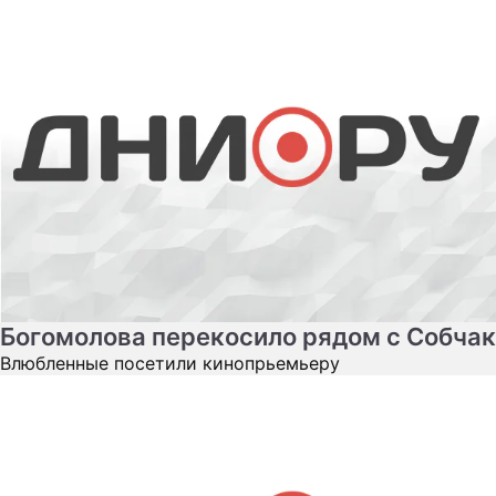
Богомолова перекосило рядом с Собчак
Влюбленные посетили кинопрьемьеру